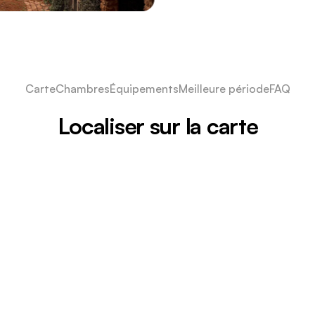
Carte
Chambres
Équipements
Meilleure période
FAQ
Localiser sur la carte