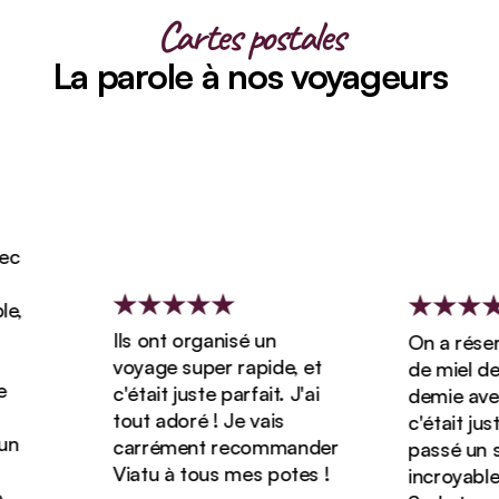
Cartes postales
La parole à nos voyageurs
Ils ont organisé un
On a réservé 
voyage super rapide, et
de miel de 3 
c'était juste parfait. J'ai
demie avec Vi
tout adoré ! Je vais
c'était juste g
carrément recommander
passé un séjo
Viatu à tous mes potes !
incroyable en