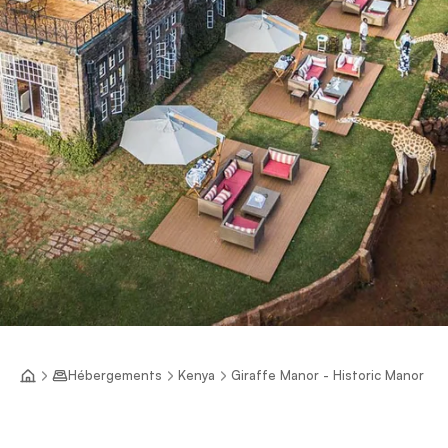
Hébergements
Kenya
Giraffe Manor - Historic Manor