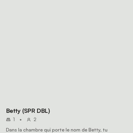
Betty (SPR DBL)
1
•
2
Dans la chambre qui porte le nom de Betty, tu