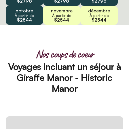
$2798
$2798
$2798
octobre
novembre
décembre
À partir de
À partir de
À partir de
$2544
$2544
$2544
Nos coups de coeur
Voyages incluant un séjour à
Giraffe Manor - Historic
Manor