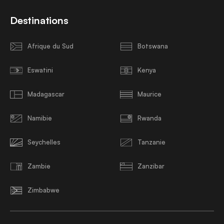
Destinations
Afrique du Sud
Botswana
Eswatini
Kenya
Madagascar
Maurice
Namibie
Rwanda
Seychelles
Tanzanie
Zambie
Zanzibar
Zimbabwe