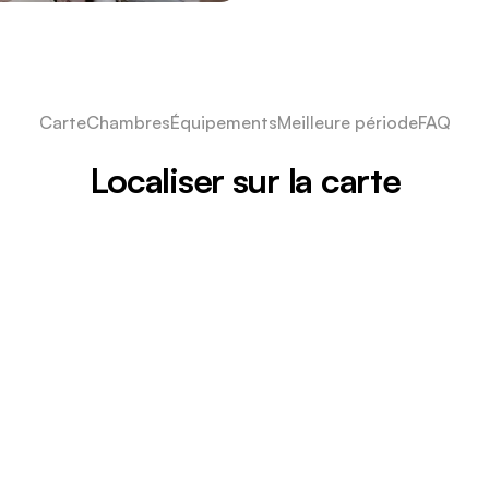
Carte
Chambres
Équipements
Meilleure période
FAQ
Localiser sur la carte