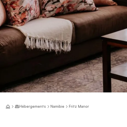
Hébergements
Namibie
Fritz Manor