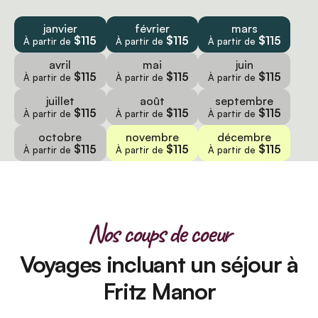
janvier
février
mars
$115
$115
$115
À partir de
À partir de
À partir de
avril
mai
juin
$115
$115
$115
À partir de
À partir de
À partir de
juillet
août
septembre
$115
$115
$115
À partir de
À partir de
À partir de
octobre
novembre
décembre
$115
$115
$115
À partir de
À partir de
À partir de
Nos coups de coeur
Voyages incluant un séjour à
Fritz Manor