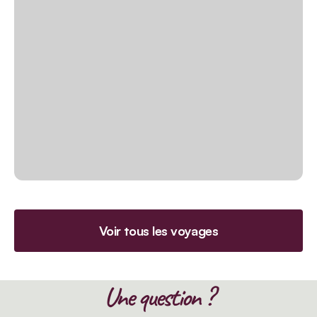
Voir tous les voyages
Une question ?