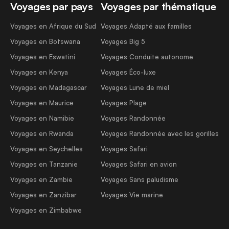
Voyages par pays
Voyages par thématique
Voyages en Afrique du Sud
Voyages Adapté aux familles
Voyages en Botswana
Voyages Big 5
Voyages en Eswatini
Voyages Conduite autonome
Voyages en Kenya
Voyages Éco-luxe
Voyages en Madagascar
Voyages Lune de miel
Voyages en Maurice
Voyages Plage
Voyages en Namibie
Voyages Randonnée
Voyages en Rwanda
Voyages Randonnée avec les gorilles
Voyages en Seychelles
Voyages Safari
Voyages en Tanzanie
Voyages Safari en avion
Voyages en Zambie
Voyages Sans paludisme
Voyages en Zanzibar
Voyages Vie marine
Voyages en Zimbabwe