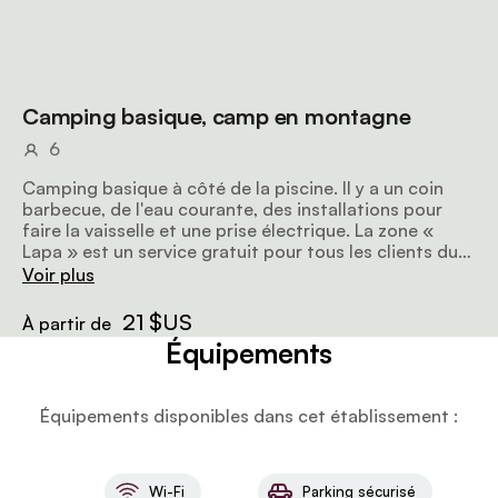
Camping basique, camp en montagne
6
Camping basique à côté de la piscine. Il y a un coin
barbecue, de l'eau courante, des installations pour
faire la vaisselle et une prise électrique. La zone «
Lapa » est un service gratuit pour tous les clients du
camp de montagne. Sanitaires partagés.
Voir plus
21 $US
À partir de
Équipements
Équipements disponibles dans cet établissement :
Wi-Fi
Parking sécurisé