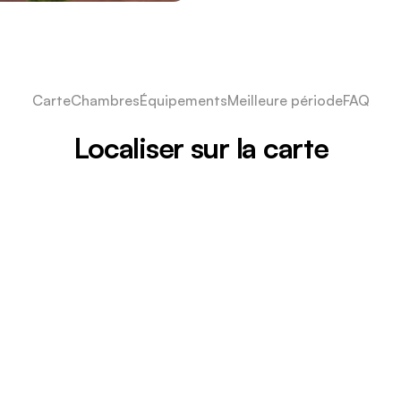
Carte
Chambres
Équipements
Meilleure période
FAQ
Localiser sur la carte