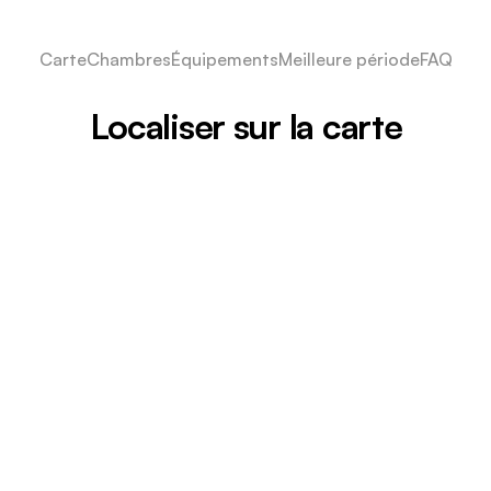
Carte
Chambres
Équipements
Meilleure période
FAQ
Localiser sur la carte