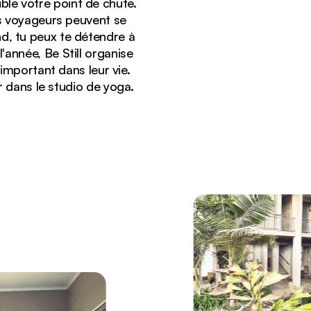
ble votre point de chute.
les voyageurs peuvent se
nd, tu peux te détendre à
l'année, Be Still organise
 important dans leur vie.
r dans le studio de yoga.
à Be Still Accommodation.