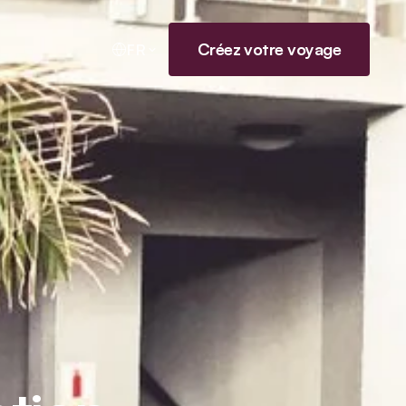
Créez votre voyage
FR