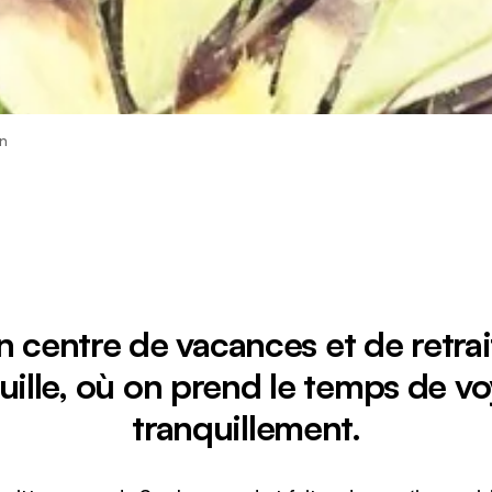
on
n centre de vacances et de retrai
uille, où on prend le temps de v
tranquillement.