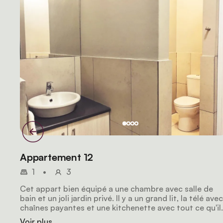
Appartement 12
1
•
3
Cet appart bien équipé a une chambre avec salle de
bain et un joli jardin privé. Il y a un grand lit, la télé avec
chaînes payantes et une kitchenette avec tout ce qu'il
faut.
Voir plus