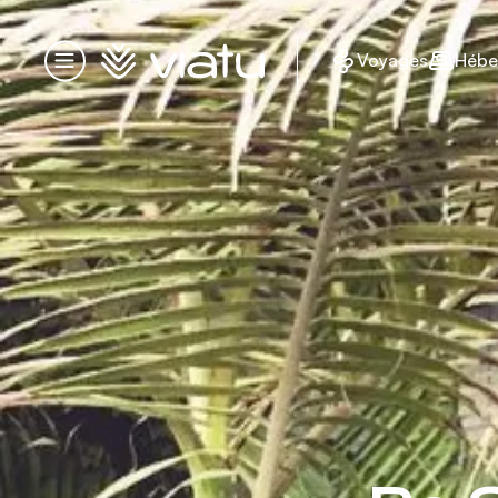
Accueil
Voyages
Hébe
Menu