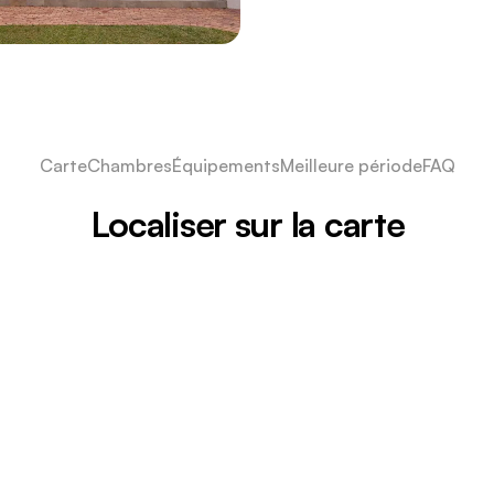
Carte
Chambres
Équipements
Meilleure période
FAQ
Localiser sur la carte