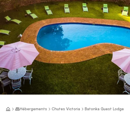
Hébergements
Chutes Victoria
Batonka Guest Lodge