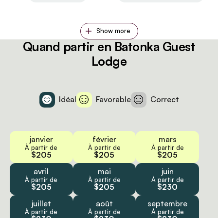
Show more
Quand partir en Batonka Guest
Lodge
Idéal
Favorable
Correct
janvier
février
mars
À partir de
À partir de
À partir de
$205
$205
$205
avril
mai
juin
À partir de
À partir de
À partir de
$205
$205
$230
juillet
août
septembre
À partir de
À partir de
À partir de