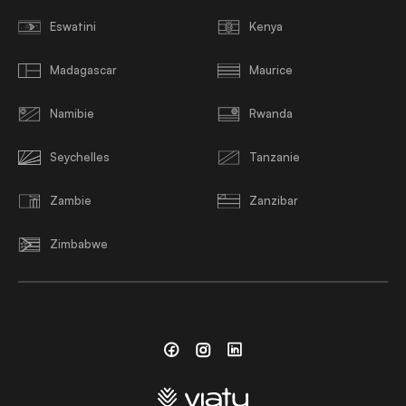
Eswatini
Kenya
Madagascar
Maurice
Namibie
Rwanda
Seychelles
Tanzanie
Zambie
Zanzibar
Zimbabwe
Facebook
Instagram
Linkedin