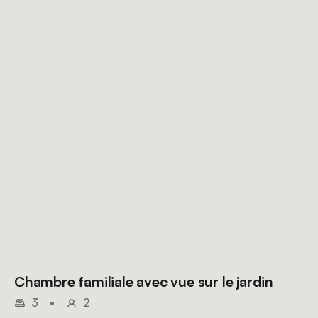
Chambre familiale avec vue sur le jardin
3
•
2