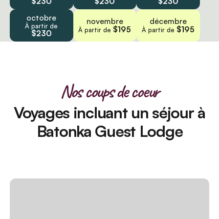
$230
$230
$230
octobre
novembre
décembre
À partir de
$195
$195
À partir de
À partir de
$230
Nos coups de coeur
Voyages incluant un séjour à
Batonka Guest Lodge