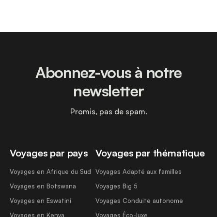
Abonnez-vous à notre
newsletter
Promis, pas de spam.
Voyages par pays
Voyages par thématique
Voyages en Afrique du Sud
Voyages Adapté aux familles
Voyages en Botswana
Voyages Big 5
Voyages en Eswatini
Voyages Conduite autonome
Voyages en Kenya
Voyages Éco-luxe