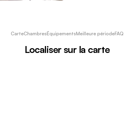
Carte
Chambres
Équipements
Meilleure période
FAQ
Localiser sur la carte