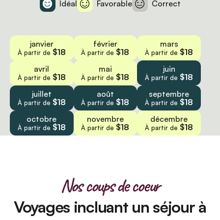
Idéal
Favorable
Correct
janvier
février
mars
$18
$18
$18
À partir de
À partir de
À partir de
avril
mai
juin
$18
$18
$18
À partir de
À partir de
À partir de
juillet
août
septembre
$18
$18
$18
À partir de
À partir de
À partir de
octobre
novembre
décembre
$18
$18
$18
À partir de
À partir de
À partir de
Nos coups de coeur
Voyages incluant un séjour à