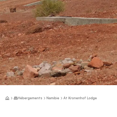
Hébergements
Namibie
At Kronenhof Lodge