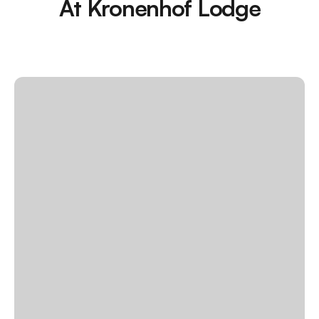
At Kronenhof Lodge