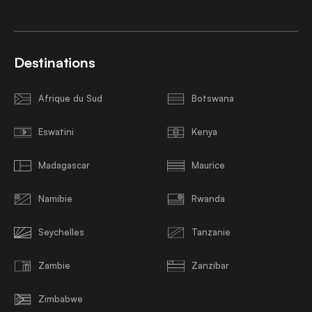
Destinations
Afrique du Sud
Botswana
Eswatini
Kenya
Madagascar
Maurice
Namibie
Rwanda
Seychelles
Tanzanie
Zambie
Zanzibar
Zimbabwe