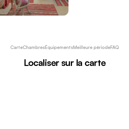
Carte
Chambres
Équipements
Meilleure période
FAQ
Localiser sur la carte