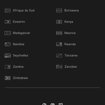
Afrique du Sud
Botswana
Eswatini
Kenya
Madagascar
Maurice
Namibie
Rwanda
Seychelles
Tanzanie
Zambie
Zanzibar
Zimbabwe
Facebook
Instagram
Linkedin