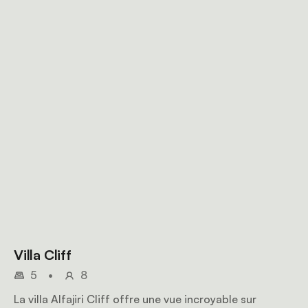
Villa Cliff
5
•
8
La villa Alfajiri Cliff offre une vue incroyable sur