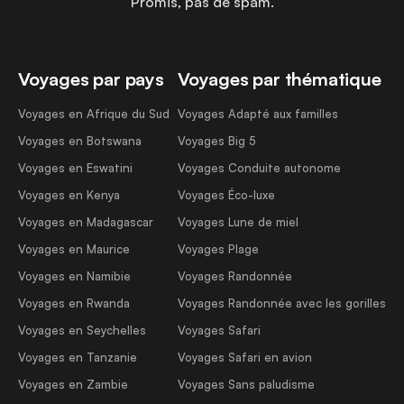
Promis, pas de spam.
Voyages par pays
Voyages par thématique
Voyages en Afrique du Sud
Voyages Adapté aux familles
Voyages en Botswana
Voyages Big 5
Voyages en Eswatini
Voyages Conduite autonome
Voyages en Kenya
Voyages Éco-luxe
Voyages en Madagascar
Voyages Lune de miel
Voyages en Maurice
Voyages Plage
Voyages en Namibie
Voyages Randonnée
Voyages en Rwanda
Voyages Randonnée avec les gorilles
Voyages en Seychelles
Voyages Safari
Voyages en Tanzanie
Voyages Safari en avion
Voyages en Zambie
Voyages Sans paludisme