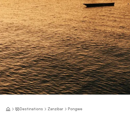
Destinations
Zanzibar
Pongwe