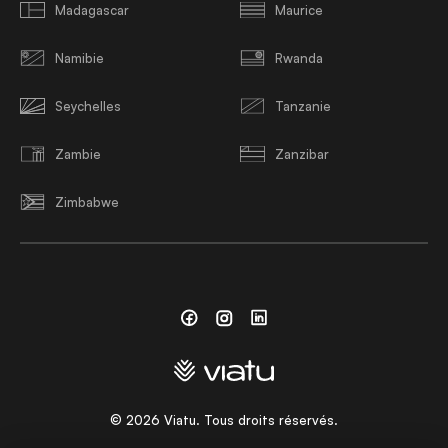
Madagascar
Maurice
Namibie
Rwanda
Seychelles
Tanzanie
Zambie
Zanzibar
Zimbabwe
Facebook
Instagram
Linkedin
©
2026
Viatu. Tous droits réservés.