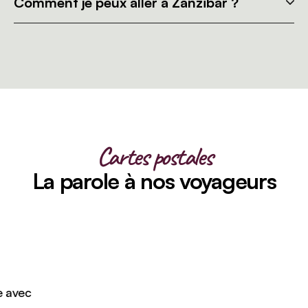
Comment je peux aller à Zanzibar ?
Cartes postales
La parole à nos voyageurs
avec