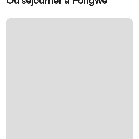
Où séjourner à Pongwe