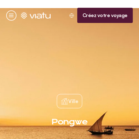
Accueil
Créez votre voyage
Menu
Ville
Pongwe