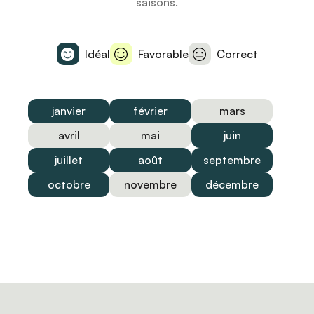
saisons.
Idéal
Favorable
Correct
janvier
février
mars
avril
mai
juin
juillet
août
septembre
octobre
novembre
décembre