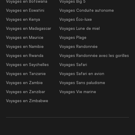
Voyages en Botswana
Voyages Big 5
Voyages en Eswatini
Voyages Conduite autonome
Voyages en Kenya
Voyages Éco-luxe
Voyages en Madagascar
Voyages Lune de miel
Voyages en Maurice
Voyages Plage
Voyages en Namibie
Voyages Randonnée
Voyages en Rwanda
Voyages Randonnée avec les gorilles
Voyages en Seychelles
Voyages Safari
Voyages en Tanzanie
Voyages Safari en avion
Voyages en Zambie
Voyages Sans paludisme
Voyages en Zanzibar
Voyages Vie marine
Voyages en Zimbabwe