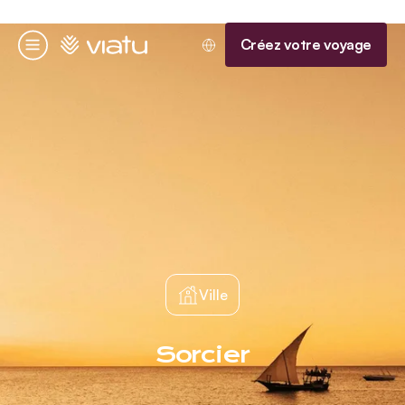
Accueil
Créez votre voyage
Menu
Ville
Sorcier