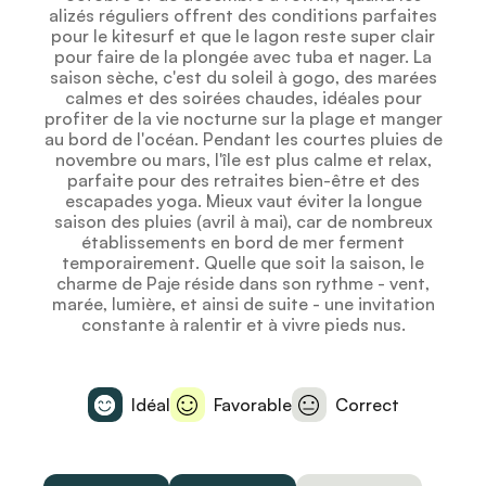
alizés réguliers offrent des conditions parfaites
pour le kitesurf et que le lagon reste super clair
pour faire de la plongée avec tuba et nager. La
saison sèche, c'est du soleil à gogo, des marées
calmes et des soirées chaudes, idéales pour
profiter de la vie nocturne sur la plage et manger
au bord de l'océan. Pendant les courtes pluies de
novembre ou mars, l'île est plus calme et relax,
parfaite pour des retraites bien-être et des
escapades yoga. Mieux vaut éviter la longue
saison des pluies (avril à mai), car de nombreux
établissements en bord de mer ferment
temporairement. Quelle que soit la saison, le
charme de Paje réside dans son rythme - vent,
marée, lumière, et ainsi de suite - une invitation
constante à ralentir et à vivre pieds nus.
Idéal
Favorable
Correct