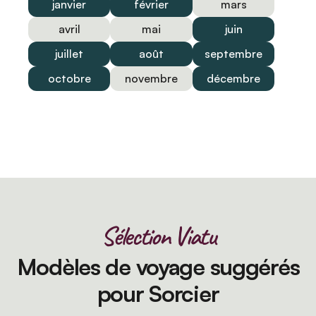
janvier
février
mars
avril
mai
juin
juillet
août
septembre
octobre
novembre
décembre
Sélection Viatu
Modèles de voyage suggérés
pour Sorcier