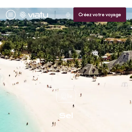
Accueil
Créez votre voyage
Menu
Île
Sel