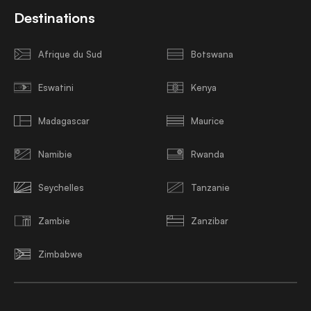
Destinations
Afrique du Sud
Botswana
Eswatini
Kenya
Madagascar
Maurice
Namibie
Rwanda
Seychelles
Tanzanie
Zambie
Zanzibar
Zimbabwe