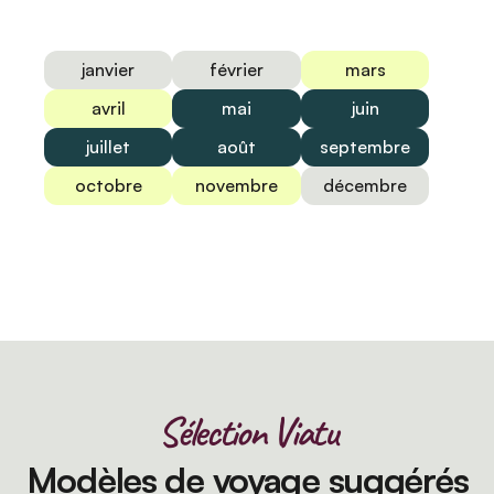
janvier
février
mars
avril
mai
juin
juillet
août
septembre
octobre
novembre
décembre
Sélection Viatu
Modèles de voyage suggérés