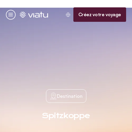
Accueil
Créez votre voyage
Menu
Destination
Spitzkoppe