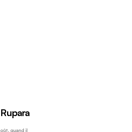
 Rupara
oût, quand il