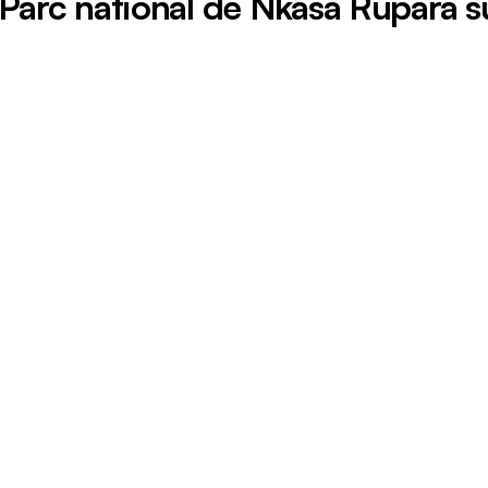
 Parc national de Nkasa Rupara su