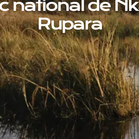
c national de N
Rupara