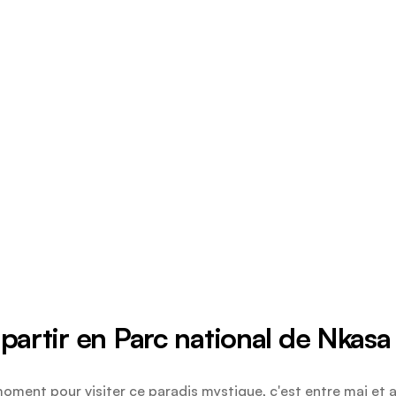
partir en Parc national de Nkasa
moment pour visiter ce paradis mystique, c'est entre mai et a