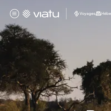
Accueil
Voyages
Hébe
Menu