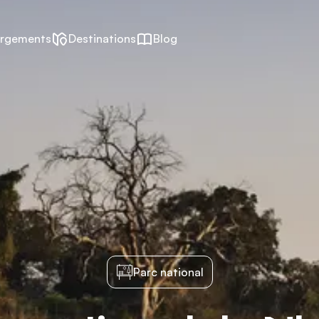
rgements
Destinations
Blog
Parc national