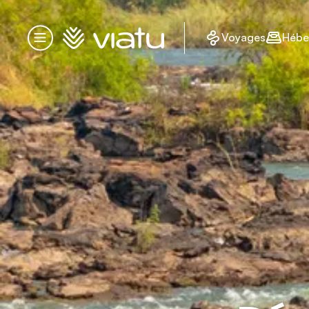
Accueil
Voyages
Hébe
Menu