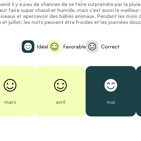
and il y a peu de chances de se faire surprendre par la plui
l peut faire super chaud et humide, mais c'est aussi le meille
oiseaux et apercevoir des bébés animaux. Pendant les mois 
n et juillet, les nuits peuvent être froides et les journées dou
Idéal
Favorable
Correct
mars
avril
mai