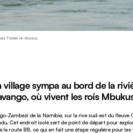
as t'aider là-dessus.
 village sympa au bord de la rivi
vango, où vivent les rois Mbuku
o-Zambezi de la Namibie, sur la rive sud-est du fleuve
ndu. Cet endroit isolé sert de point de départ pour explore
 de la route B8, ce qui en fait une étape régulière pour le