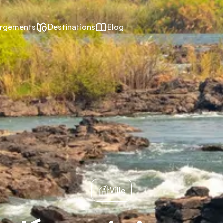
rgements
Destinations
Blog
Ville