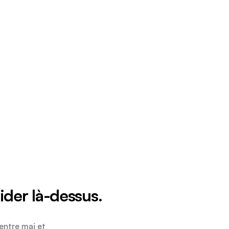
ider là-dessus.
entre mai et