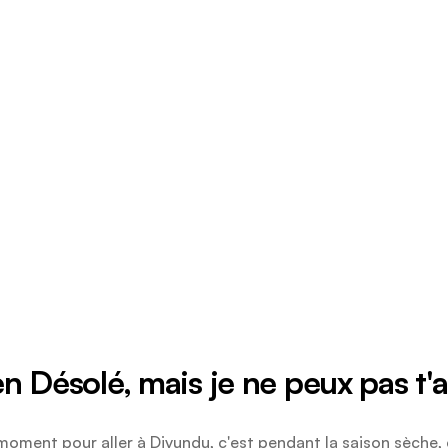
n Désolé, mais je ne peux pas t'a
 moment pour aller à Divundu, c'est pendant la saison sèche, 