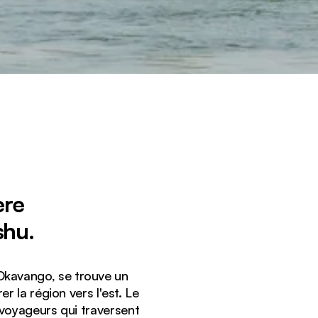
ère
shu.
 Okavango, se trouve un
r la région vers l'est. Le
s voyageurs qui traversent