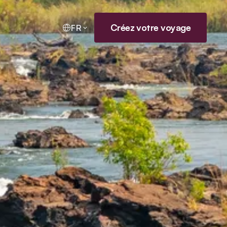
Créez votre voyage
FR