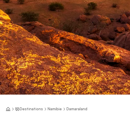
Destinations
Namibie
Damaraland