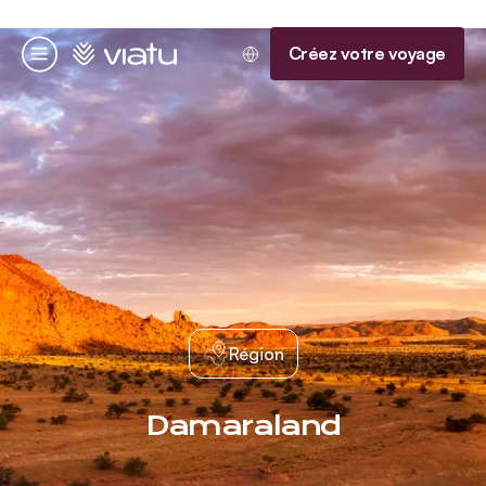
Accueil
Créez votre voyage
Menu
Région
Damaraland