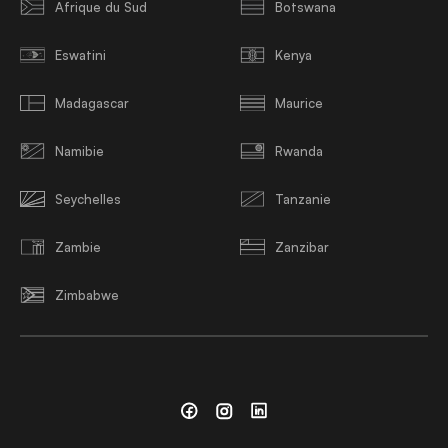
Afrique du Sud
Botswana
Eswatini
Kenya
Madagascar
Maurice
Namibie
Rwanda
Seychelles
Tanzanie
Zambie
Zanzibar
Zimbabwe
Facebook
Instagram
Linkedin