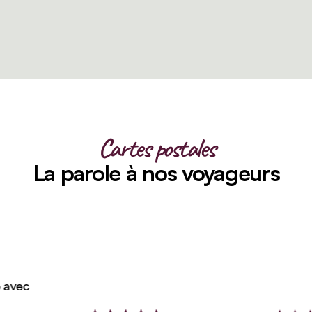
Cartes postales
La parole à nos voyageurs
vec