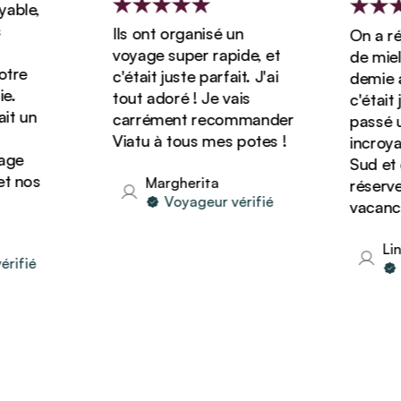
ble,
Ils ont organisé un
On a rése
voyage super rapide, et
de miel d
re
c'était juste parfait. J'ai
demie ave
tout adoré ! Je vais
c'était ju
 un
carrément recommander
passé un 
Viatu à tous mes potes !
incroyabl
e
Sud et o
 nos
Margherita
réserver 
Voyageur vérifié
vacances 
Lind
fié
Vo