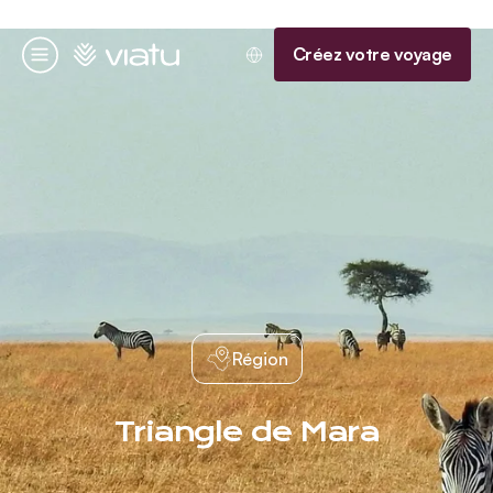
Accueil
Créez votre voyage
Menu
Région
Triangle de Mara