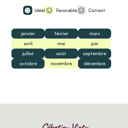
Idéal
Favorable
Correct
janvier
février
mars
avril
mai
juin
juillet
août
septembre
octobre
novembre
décembre
Sélection Viatu