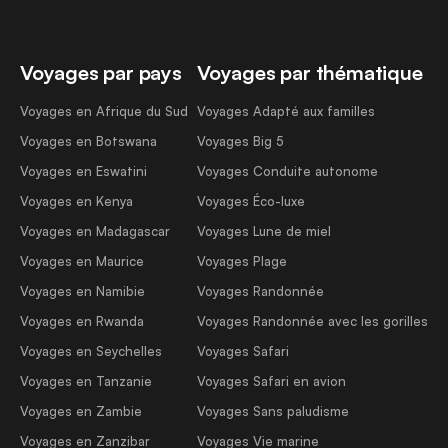
Voyages par pays
Voyages par thématique
Voyages en Afrique du Sud
Voyages Adapté aux familles
Voyages en Botswana
Voyages Big 5
Voyages en Eswatini
Voyages Conduite autonome
Voyages en Kenya
Voyages Éco-luxe
Voyages en Madagascar
Voyages Lune de miel
Voyages en Maurice
Voyages Plage
Voyages en Namibie
Voyages Randonnée
Voyages en Rwanda
Voyages Randonnée avec les gorilles
Voyages en Seychelles
Voyages Safari
Voyages en Tanzanie
Voyages Safari en avion
Voyages en Zambie
Voyages Sans paludisme
Voyages en Zanzibar
Voyages Vie marine