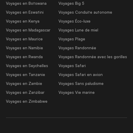
Voyages en Botswana
Voyages Big 5
Voyages en Eswatini
Voyages Conduite autonome
Voyages en Kenya
Voyages Éco-luxe
Voyages en Madagascar
Voyages Lune de miel
Voyages en Maurice
Voyages Plage
Voyages en Namibie
Voyages Randonnée
Voyages en Rwanda
Voyages Randonnée avec les gorilles
Voyages en Seychelles
Voyages Safari
Voyages en Tanzanie
Voyages Safari en avion
Voyages en Zambie
Voyages Sans paludisme
Voyages en Zanzibar
Voyages Vie marine
Voyages en Zimbabwe