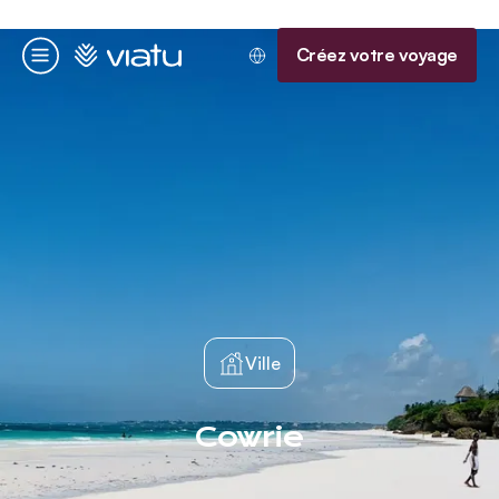
Accueil
Créez votre voyage
Menu
Ville
Cowrie