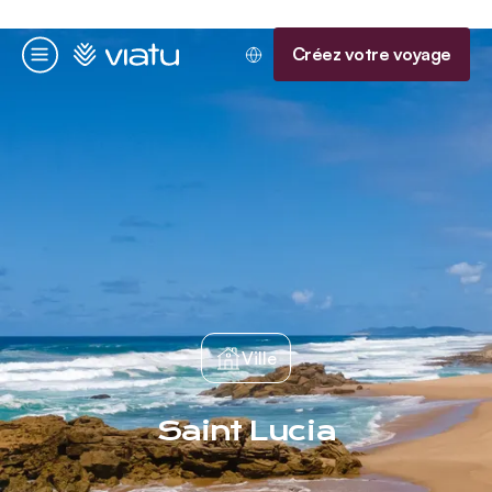
Accueil
Créez votre voyage
Menu
Ville
Saint Lucia