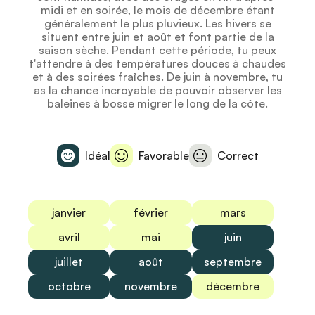
midi et en soirée, le mois de décembre étant
généralement le plus pluvieux. Les hivers se
situent entre juin et août et font partie de la
saison sèche. Pendant cette période, tu peux
t'attendre à des températures douces à chaudes
et à des soirées fraîches. De juin à novembre, tu
as la chance incroyable de pouvoir observer les
baleines à bosse migrer le long de la côte.
Idéal
Favorable
Correct
janvier
février
mars
avril
mai
juin
juillet
août
septembre
octobre
novembre
décembre