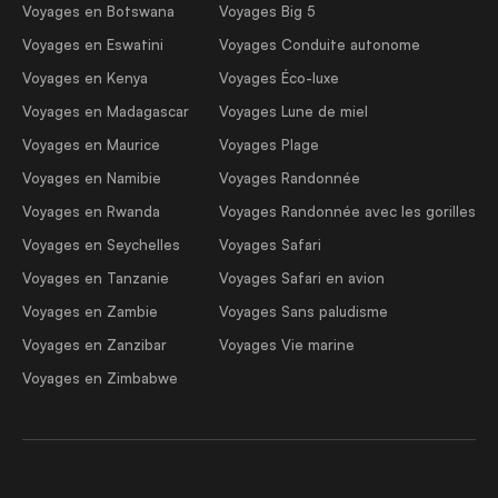
Voyages en Botswana
Voyages Big 5
Voyages en Eswatini
Voyages Conduite autonome
Voyages en Kenya
Voyages Éco-luxe
Voyages en Madagascar
Voyages Lune de miel
Voyages en Maurice
Voyages Plage
Voyages en Namibie
Voyages Randonnée
Voyages en Rwanda
Voyages Randonnée avec les gorilles
Voyages en Seychelles
Voyages Safari
Voyages en Tanzanie
Voyages Safari en avion
Voyages en Zambie
Voyages Sans paludisme
Voyages en Zanzibar
Voyages Vie marine
Voyages en Zimbabwe