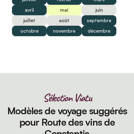
avril
mai
juin
juillet
août
septembre
octobre
novembre
décembre
Sélection Viatu
Modèles de voyage suggérés
pour Route des vins de
Constantia