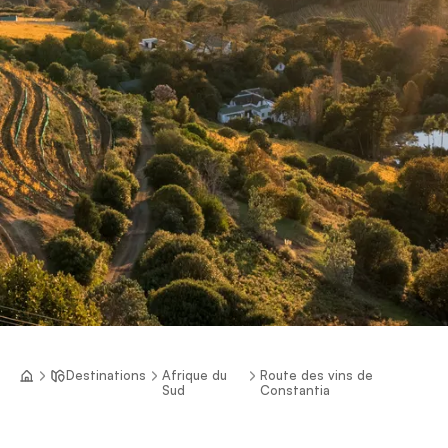
Destinations
Afrique du
Route des vins de
Sud
Constantia