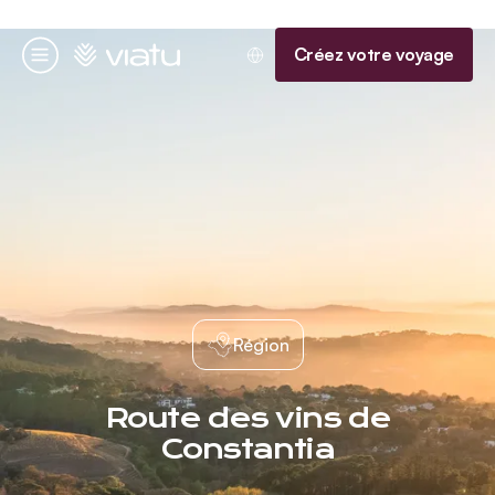
Accueil
Créez votre voyage
Menu
Région
Route des vins de
Constantia