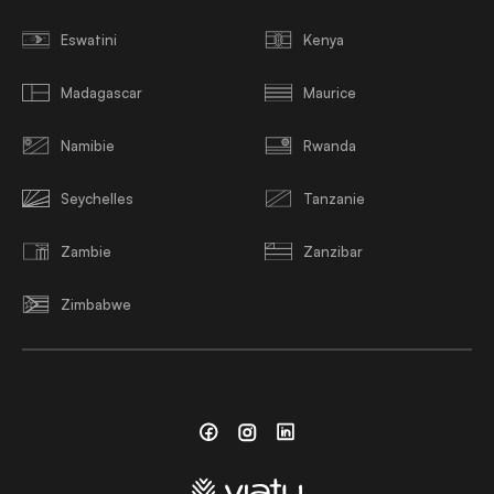
Eswatini
Kenya
Madagascar
Maurice
Namibie
Rwanda
Seychelles
Tanzanie
Zambie
Zanzibar
Zimbabwe
Facebook
Instagram
Linkedin