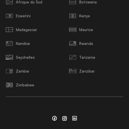
Afrique du Sud
Botswana
Eswatini
Kenya
Madagascar
Maurice
Namibie
Rwanda
Seychelles
Tanzanie
Zambie
Zanzibar
Zimbabwe
Facebook
Instagram
Linkedin