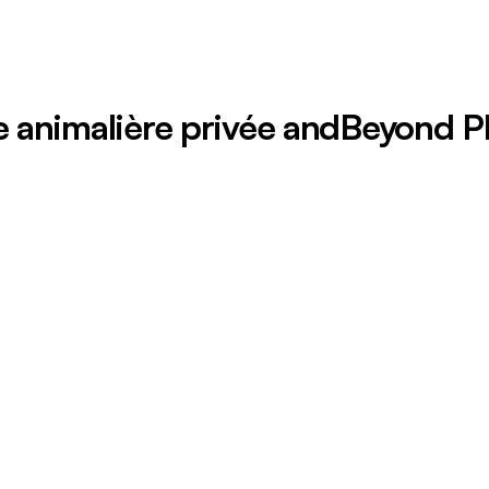
e animalière privée andBeyond Ph