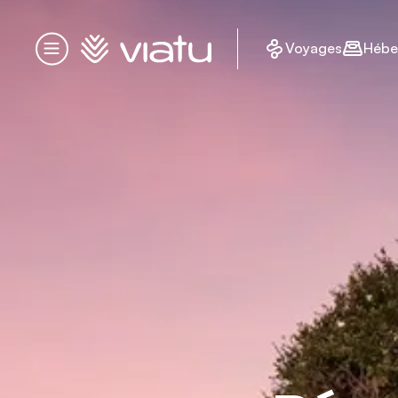
Accueil
Voyages
Hébe
Menu