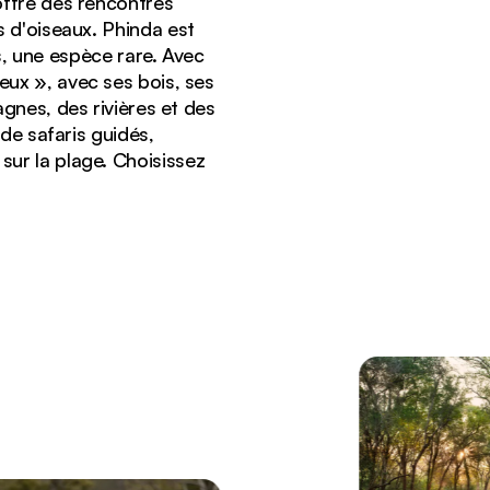
offre des rencontres
 d'oiseaux. Phinda est
, une espèce rare. Avec
eux », avec ses bois, ses
agnes, des rivières et des
 de safaris guidés,
ur la plage. Choisissez