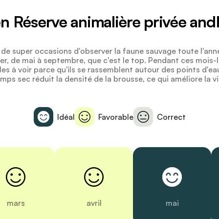
en Réserve animalière privée an
 de super occasions d'observer la faune sauvage toute l'anné
ver, de mai à septembre, que c'est le top. Pendant ces mois-l
iles à voir parce qu'ils se rassemblent autour des points d'e
emps sec réduit la densité de la brousse, ce qui améliore la vis
Idéal
Favorable
Correct
mars
avril
mai