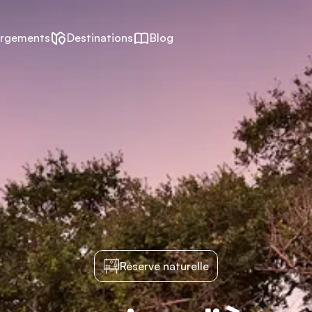
rgements
Destinations
Blog
Réserve naturelle