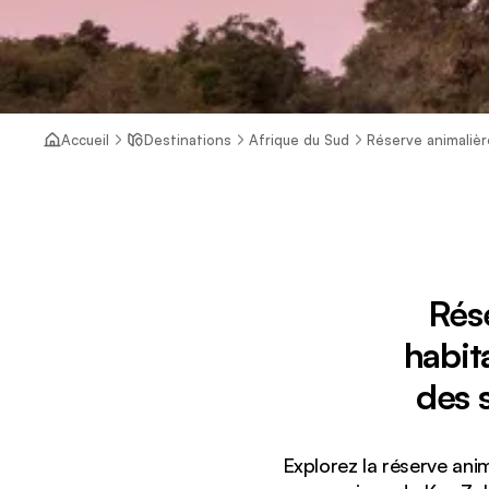
Accueil
Destinations
Afrique du Sud
Réserve animaliè
Rése
habit
des 
Explorez la réserve ani