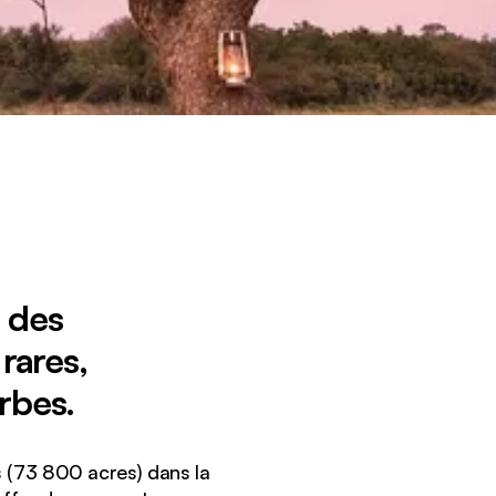
, des
rares,
rbes.
s (73 800 acres) dans la