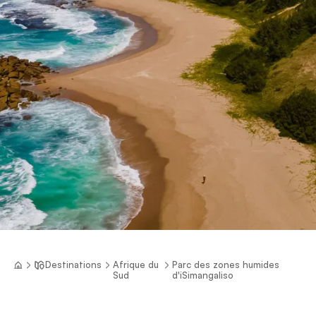
Destinations
Afrique du
Parc des zones humides
Sud
d'iSimangaliso