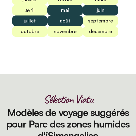
avril
mai
juin
juillet
août
septembre
octobre
novembre
décembre
Sélection Viatu
Modèles de voyage suggérés
pour Parc des zones humides
d'iSimangaliso