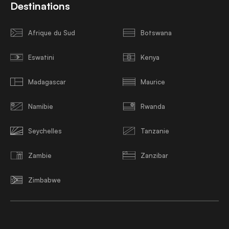
Destinations
Afrique du Sud
Botswana
Eswatini
Kenya
Madagascar
Maurice
Namibie
Rwanda
Seychelles
Tanzanie
Zambie
Zanzibar
Zimbabwe