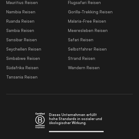
Mauritius Reisen
Flugsafari Reisen
Namibia Reisen
Gorilla-Trekking Reisen
Ruanda Reisen
Malaria-Free Reisen
Sambia Reisen
Meeresleben Reisen
Sansibar Reisen
Safari Reisen
Seychellen Reisen
Selbstfahrer Reisen
Simbabwe Reisen
Strand Reisen
Südafrika Reisen
Wandern Reisen
Tansania Reisen
Dieses Unternehmen erfüllt
hohe Standards in sozialer und
ökologischer Wirkung.