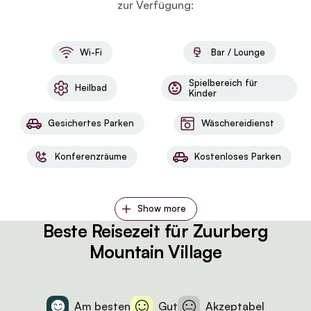
zur Verfügung:
Wi-Fi
Bar / Lounge
Spielbereich für
Heilbad
Kinder
Gesichertes Parken
Wäschereidienst
Konferenzräume
Kostenloses Parken
Show more
Beste Reisezeit für Zuurberg
Mountain Village
Am besten
Gut
Akzeptabel