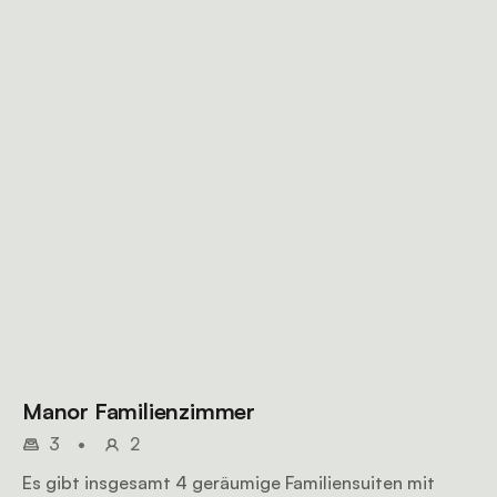
Manor Familienzimmer
3
•
2
Es gibt insgesamt 4 geräumige Familiensuiten mit