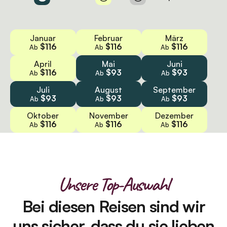
Januar
Februar
März
$116
$116
$116
Ab
Ab
Ab
April
Mai
Juni
$116
$93
$93
Ab
Ab
Ab
Juli
August
September
$93
$93
$93
Ab
Ab
Ab
Oktober
November
Dezember
$116
$116
$116
Ab
Ab
Ab
Unsere Top-Auswahl
Bei diesen Reisen sind wir
uns sicher, dass du sie lieben