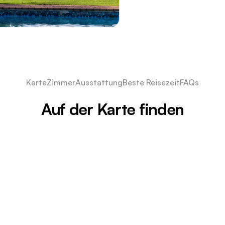
Karte
Zimmer
Ausstattung
Beste Reisezeit
FAQs
Auf der Karte finden