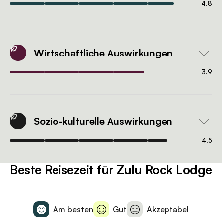
4.8
Wirtschaftliche Auswirkungen
3.9
Sozio-kulturelle Auswirkungen
4.5
Beste Reisezeit für Zulu Rock Lodge
Am besten
Gut
Akzeptabel