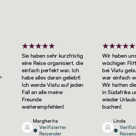
Sie haben sehr kurzfristig
Wir haben unser
eine Reise organisiert, die
wöchigen Flitte
einfach perfekt war. Ich
bei Viatu gebuch
habe alles daran geliebt!
war einfach wun
Ich werde Viatu auf jeden
Wir hatten die to
Fall an alle meine
in Südafrika un
Freunde
wieder Urlaub be
weiterempfehlen!
buchen!
Margherita
Linda
Verifizierter
Verifizier
Reisender
Reisender