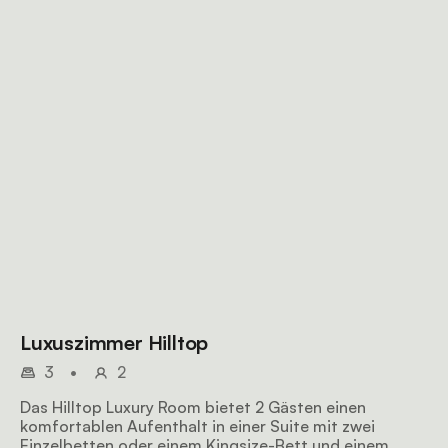
Luxuszimmer Hilltop
3
•
2
Das Hilltop Luxury Room bietet 2 Gästen einen
komfortablen Aufenthalt in einer Suite mit zwei
Einzelbetten oder einem Kingsize-Bett und einem