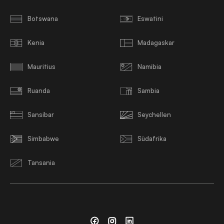
Botswana
Eswatini
Kenia
Madagaskar
Mauritius
Namibia
Ruanda
Sambia
Sansibar
Seychellen
Simbabwe
Südafrika
Tansania
Facebook
Instagram
Linkedin