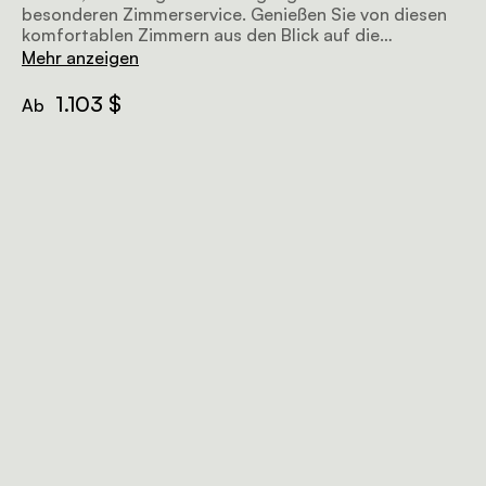
besonderen Zimmerservice. Genießen Sie von diesen
komfortablen Zimmern aus den Blick auf die
Landschaft und die Berge.
Mehr anzeigen
1.103 $
Ab