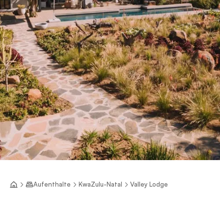
Aufenthalte
KwaZulu-Natal
Valley Lodge