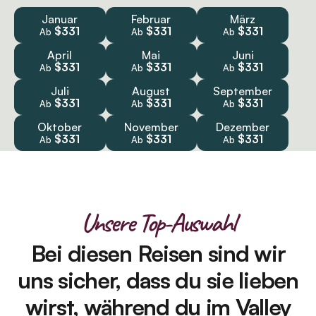
Januar
Februar
März
$331
$331
$331
Ab
Ab
Ab
April
Mai
Juni
$331
$331
$331
Ab
Ab
Ab
Juli
August
September
$331
$331
$331
Ab
Ab
Ab
Oktober
November
Dezember
$331
$331
$331
Ab
Ab
Ab
Unsere Top-Auswahl
Bei diesen Reisen sind wir
uns sicher, dass du sie lieben
wirst, während du im Valley