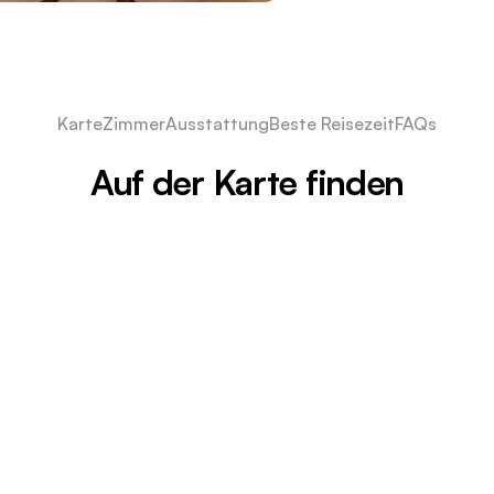
Karte
Zimmer
Ausstattung
Beste Reisezeit
FAQs
Auf der Karte finden