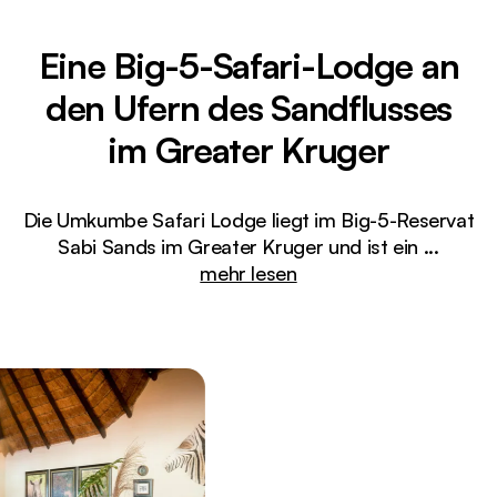
Eine Big-5-Safari-Lodge an
den Ufern des Sandflusses
im Greater Kruger
Die Umkumbe Safari Lodge liegt im Big-5-Reservat
Sabi Sands im Greater Kruger und ist ein
...
mehr lesen