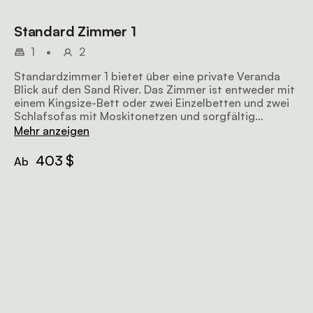
Standard Zimmer 1
1
•
2
Standardzimmer 1 bietet über eine private Veranda
Blick auf den Sand River. Das Zimmer ist entweder mit
einem Kingsize-Bett oder zwei Einzelbetten und zwei
Schlafsofas mit Moskitonetzen und sorgfältig
ausgewählter Bettwäsche sowie einem eigenen Bad
Mehr anzeigen
ausgestattet.
403 $
Ab