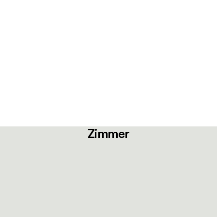
Zimmer