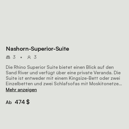
Nashorn-Superior-Suite
3
•
3
Die Rhino Superior Suite bietet einen Blick auf den
Sand River und verfügt über eine private Veranda. Die
Suite ist entweder mit einem Kingsize-Bett oder zwei
Einzelbetten und zwei Schlafsofas mit Moskitonetzen
und sorgfältig ausgewählter Bettwäsche ausgestattet
Mehr anzeigen
und verfügt über ein eigenes Bad mit Außendusche.
474 $
Ab