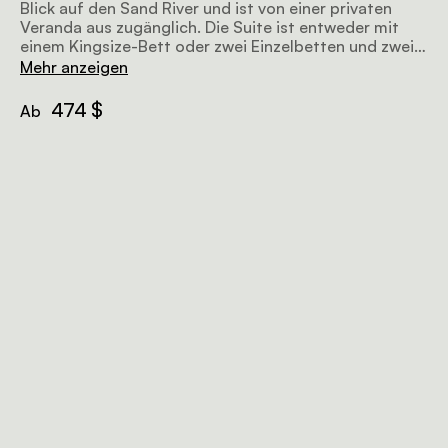
Blick auf den Sand River und ist von einer privaten
Veranda aus zugänglich. Die Suite ist entweder mit
einem Kingsize-Bett oder zwei Einzelbetten und zwei
Schlafsofas mit Moskitonetzen und sorgfältig
Mehr anzeigen
ausgewählter Bettwäsche sowie einem eigenen Bad
mit Außendusche ausgestattet.
474 $
Ab