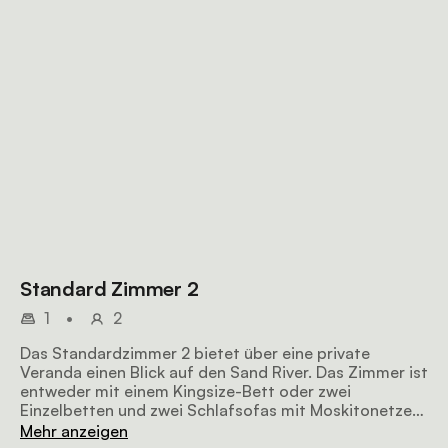
Standard Zimmer 2
1
•
2
Das Standardzimmer 2 bietet über eine private
Veranda einen Blick auf den Sand River. Das Zimmer ist
entweder mit einem Kingsize-Bett oder zwei
Einzelbetten und zwei Schlafsofas mit Moskitonetzen
und sorgfältig ausgewählter Bettwäsche sowie einem
Mehr anzeigen