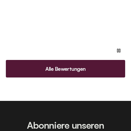
Alle Bewertungen
Abonniere unseren