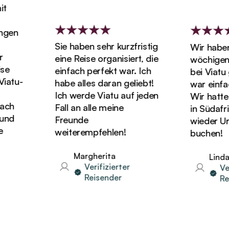
n
Sie haben sehr kurzfristig
Wir haben uns
eine Reise organisiert, die
wöchigen Fli
einfach perfekt war. Ich
bei Viatu geb
u-
habe alles daran geliebt!
war einfach 
Ich werde Viatu auf jeden
Wir hatten die
Fall an alle meine
in Südafrika 
Freunde
wieder Urlaub
weiterempfehlen!
buchen!
Margherita
Linda
Verifizierter
Verifiz
Reisender
Reisen