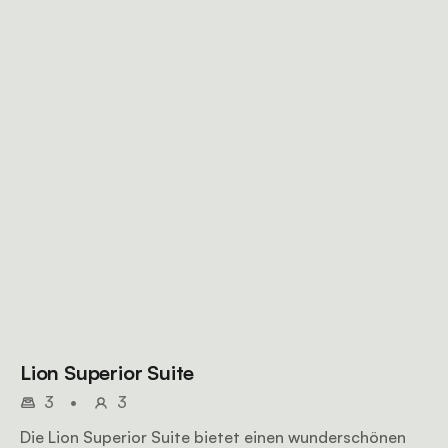
Lion Superior Suite
3
•
3
Die Lion Superior Suite bietet einen wunderschönen