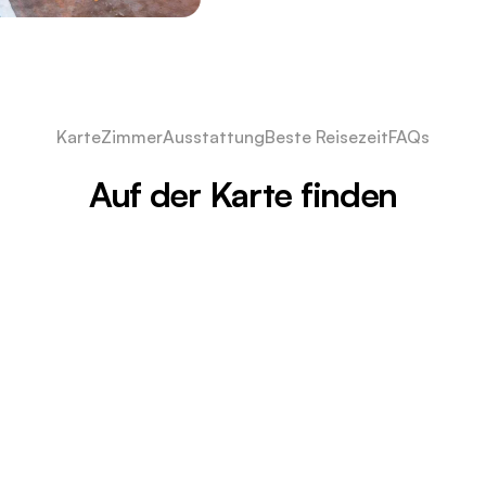
Karte
Zimmer
Ausstattung
Beste Reisezeit
FAQs
Auf der Karte finden