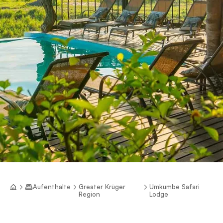
Aufenthalte
Greater Krüger
Umkumbe Safari
Region
Lodge