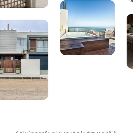
Karte
Zimmer
Ausstattung
Beste Reisezeit
FAQs