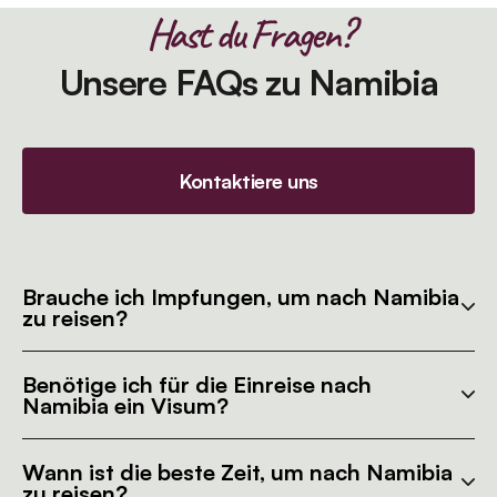
Hast du Fragen?
Unsere FAQs zu Namibia
Kontaktiere uns
Brauche ich Impfungen, um nach Namibia
zu reisen?
Benötige ich für die Einreise nach
Namibia ein Visum?
Wann ist die beste Zeit, um nach Namibia
zu reisen?