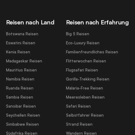
Reisen nach Land
Reisen nach Erfahrung
Botswana Reisen
Big 5 Reisen
Eswatini Reisen
Eco-Luxury Reisen
Kenia Reisen
Familienfreundliches Reisen
Madagaskar Reisen
Flitterwochen Reisen
Mauritius Reisen
Flugsafari Reisen
Namibia Reisen
Gorilla-Trekking Reisen
Ruanda Reisen
Malaria-Free Reisen
Sambia Reisen
Meeresleben Reisen
Sansibar Reisen
Safari Reisen
Seychellen Reisen
Selbstfahrer Reisen
Simbabwe Reisen
Strand Reisen
Südafrika Reisen
Wandern Reisen