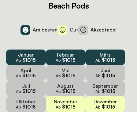
Beach Pods
Am besten
Gut
Akzeptabel
Januar
Februar
März
$1015
$1015
$1015
Ab
Ab
Ab
April
Mai
Juni
$1015
$1015
$1015
Ab
Ab
Ab
Juli
August
September
$1015
$1015
$1015
Ab
Ab
Ab
Oktober
November
Dezember
$1015
$1015
$1015
Ab
Ab
Ab