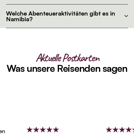
Welche Abenteueraktivitäten gibt es in
Namibia?
Aktuelle Postkarten
Was unsere Reisenden sagen
n