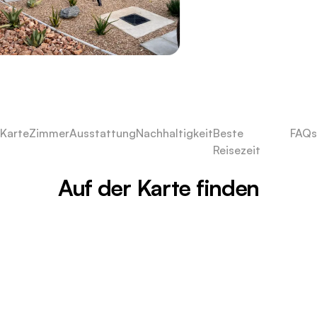
Karte
Zimmer
Ausstattung
Nachhaltigkeit
Beste
FAQs
Reisezeit
Auf der Karte finden