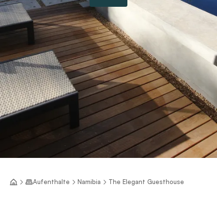
Aufenthalte
Namibia
The Elegant Guesthouse