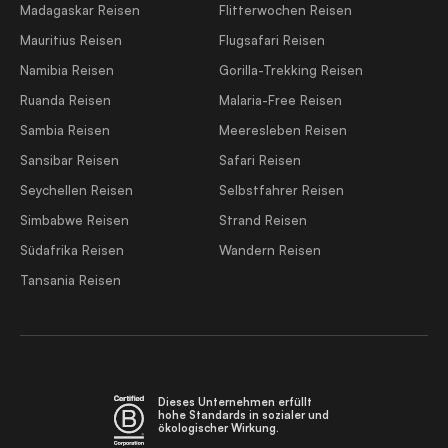
Madagaskar Reisen
Flitterwochen Reisen
Mauritius Reisen
Flugsafari Reisen
Namibia Reisen
Gorilla-Trekking Reisen
Ruanda Reisen
Malaria-Free Reisen
Sambia Reisen
Meeresleben Reisen
Sansibar Reisen
Safari Reisen
Seychellen Reisen
Selbstfahrer Reisen
Simbabwe Reisen
Strand Reisen
Südafrika Reisen
Wandern Reisen
Tansania Reisen
Dieses Unternehmen erfüllt
hohe Standards in sozialer und
ökologischer Wirkung.