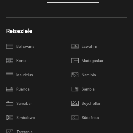
Reiseziele
Botswana
Eswatini
Kenia
Madagaskar
Mauritius
Namibia
Ruanda
Sambia
Sansibar
Seychellen
Simbabwe
Südafrika
Tansania