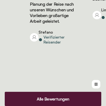
Planung der Reise nach
unseren Wünschen und
Lind
Ve
Vorlieben großartige
Re
Arbeit geleistet.
Stefano
Verifizierter
Reisender
Alle Bewertungen