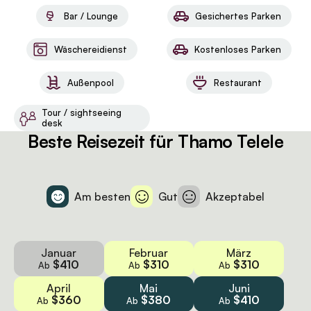
Bar / Lounge
Gesichertes Parken
Wäschereidienst
Kostenloses Parken
Außenpool
Restaurant
Tour / sightseeing
desk
Beste Reisezeit für Thamo Telele
Am besten
Gut
Akzeptabel
Januar
Februar
März
$410
$310
$310
Ab
Ab
Ab
April
Mai
Juni
$360
$380
$410
Ab
Ab
Ab