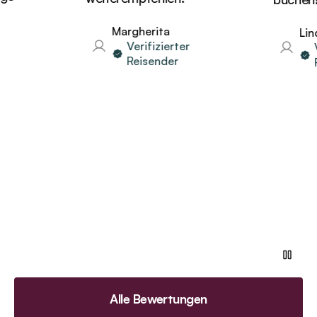
Margherita
Linda
Verifizierter
Ver
Reisender
Re
Alle Bewertungen