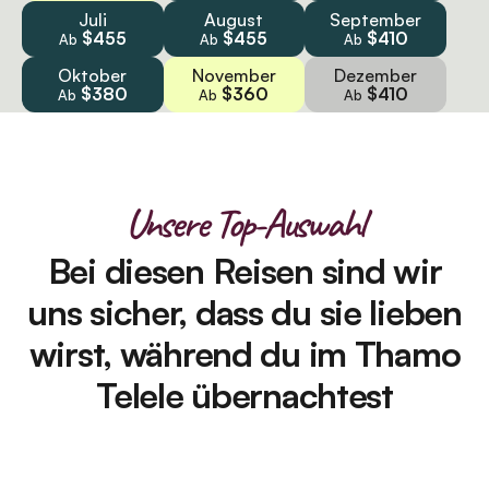
Juli
August
September
$455
$455
$410
Ab
Ab
Ab
Oktober
November
Dezember
$380
$360
$410
Ab
Ab
Ab
Unsere Top-Auswahl
Bei diesen Reisen sind wir
uns sicher, dass du sie lieben
wirst, während du im Thamo
Telele übernachtest