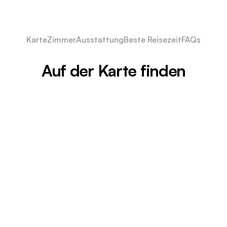
Karte
Zimmer
Ausstattung
Beste Reisezeit
FAQs
Auf der Karte finden