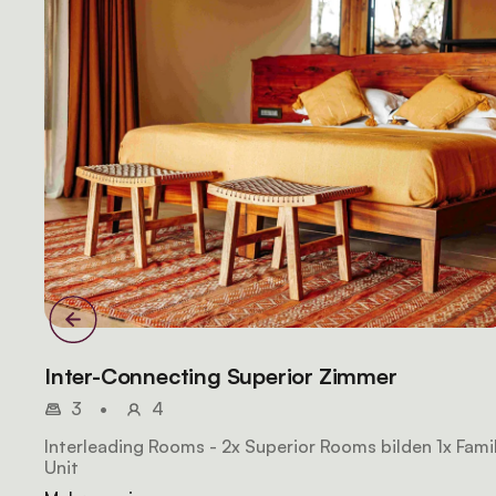
Inter-Connecting Superior Zimmer
3
•
4
Interleading Rooms - 2x Superior Rooms bilden 1x Fami
Unit