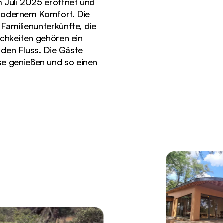
 Juli 2025 eröffnet und
modernem Komfort. Die
amilienunterkünfte, die
chkeiten gehören ein
 den Fluss. Die Gäste
se genießen und so einen
der Soroi Samburu Lodge