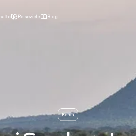
halte
Reiseziele
Blog
Kenia