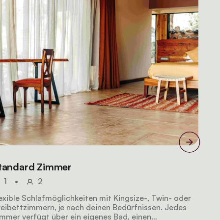
tandard Zimmer
1
•
2
exible Schlafmöglichkeiten mit Kingsize-, Twin- oder
eibettzimmern, je nach deinen Bedürfnissen. Jedes
mmer verfügt über ein eigenes Bad, einen