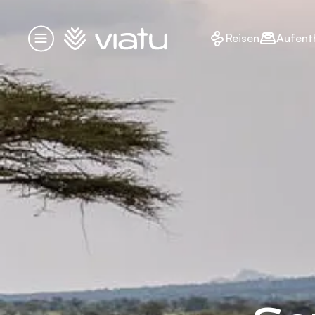
Startseite
Reisen
Aufent
Menü