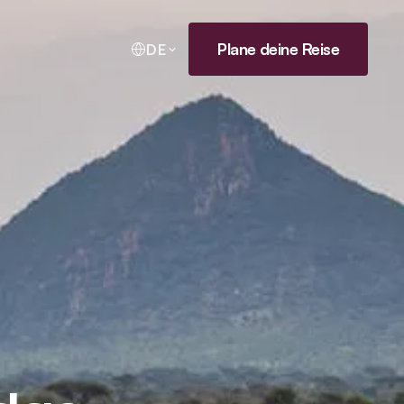
Plane deine Reise
DE