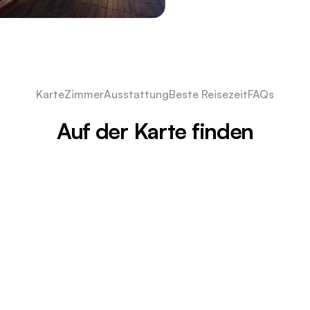
Karte
Zimmer
Ausstattung
Beste Reisezeit
FAQs
Auf der Karte finden