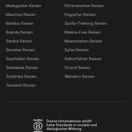
Madagaskar Reisen
Flitterwochen Reisen
Mauritius Reisen
Flugsafari Reisen
Namibia Reisen
Gorilla-Trekking Reisen
Ruanda Reisen
Malaria-Free Reisen
Sambia Reisen
Meeresleben Reisen
Sansibar Reisen
Safari Reisen
Seychellen Reisen
Selbstfahrer Reisen
Simbabwe Reisen
Strand Reisen
Südafrika Reisen
Wandern Reisen
Tansania Reisen
Dieses Unternehmen erfüllt
hohe Standards in sozialer und
ökologischer Wirkung.