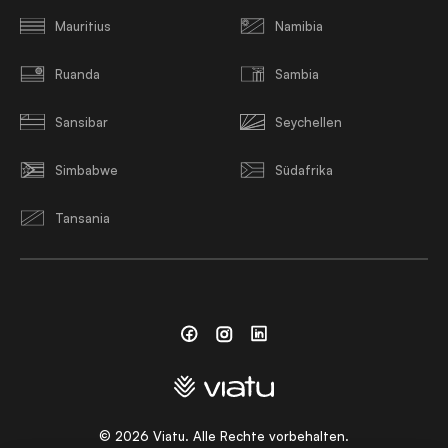
Mauritius
Namibia
Ruanda
Sambia
Sansibar
Seychellen
Simbabwe
Südafrika
Tansania
Facebook
Instagram
Linkedin
©
2026
Viatu. Alle Rechte vorbehalten.