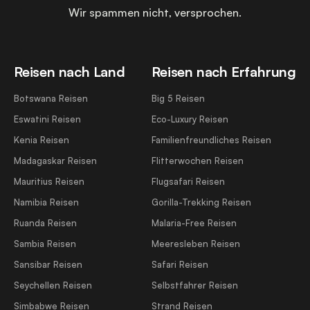
Wir spammen nicht, versprochen.
Reisen nach Land
Reisen nach Erfahrung
Botswana Reisen
Big 5 Reisen
Eswatini Reisen
Eco-Luxury Reisen
Kenia Reisen
Familienfreundliches Reisen
Madagaskar Reisen
Flitterwochen Reisen
Mauritius Reisen
Flugsafari Reisen
Namibia Reisen
Gorilla-Trekking Reisen
Ruanda Reisen
Malaria-Free Reisen
Sambia Reisen
Meeresleben Reisen
Sansibar Reisen
Safari Reisen
Seychellen Reisen
Selbstfahrer Reisen
Simbabwe Reisen
Strand Reisen