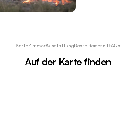
Karte
Zimmer
Ausstattung
Beste Reisezeit
FAQs
Auf der Karte finden