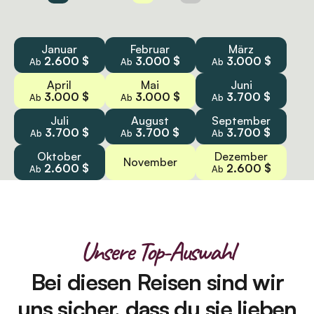
Januar
Februar
März
2.600 $
3.000 $
3.000 $
Ab
Ab
Ab
April
Mai
Juni
3.000 $
3.000 $
3.700 $
Ab
Ab
Ab
Juli
August
September
3.700 $
3.700 $
3.700 $
Ab
Ab
Ab
Oktober
Dezember
November
2.600 $
2.600 $
Ab
Ab
Unsere Top-Auswahl
Bei diesen Reisen sind wir
uns sicher, dass du sie lieben