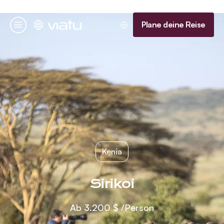
Startseite
Plane deine Reise
Menü
Kenia
Sirikoi
Ab
3.200 $
/Person