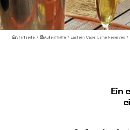
Startseite
Aufenthalte
Eastern Cape Game Reserves
Ein 
e