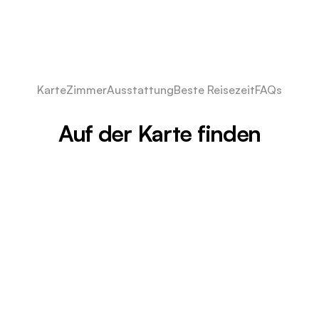
Karte
Zimmer
Ausstattung
Beste Reisezeit
FAQs
Auf der Karte finden