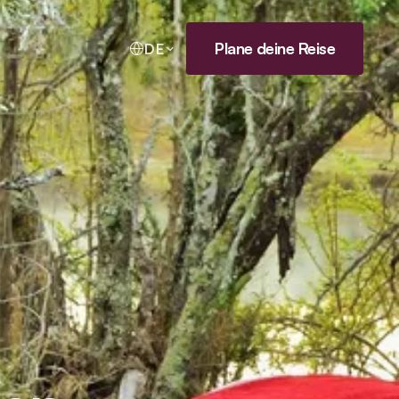
Plane deine Reise
DE