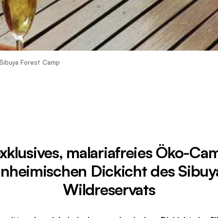
Sibuya Forest Camp
exklusives, malariafreies Öko-Ca
inheimischen Dickicht des Sibuy
Wildreservats