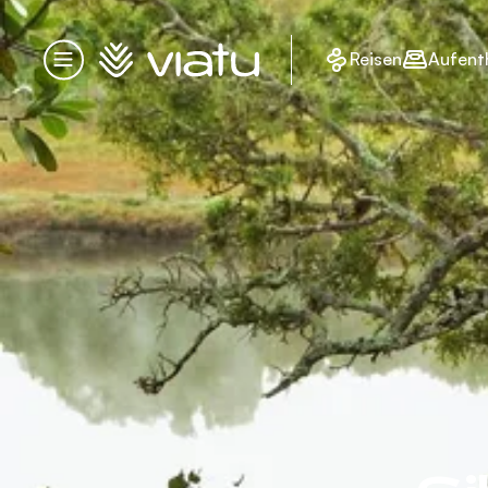
Startseite
Reisen
Aufent
Menü