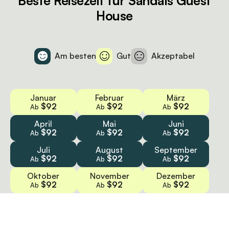
Beste Reisezeit für Sandals Guest
House
Am besten
Gut
Akzeptabel
Januar
Februar
März
$92
$92
$92
Ab
Ab
Ab
April
Mai
Juni
$92
$92
$92
Ab
Ab
Ab
Juli
August
September
$92
$92
$92
Ab
Ab
Ab
Oktober
November
Dezember
$92
$92
$92
Ab
Ab
Ab