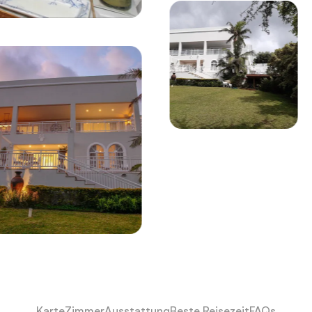
Karte
Zimmer
Ausstattung
Beste Reisezeit
FAQs