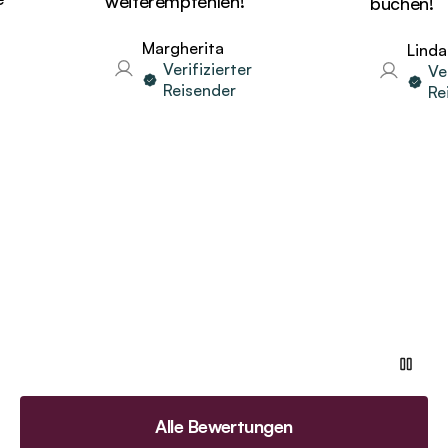
weiterempfehlen!
buchen!
Margherita
Linda
Verifizierter
Verifi
Reisender
Reise
Alle Bewertungen