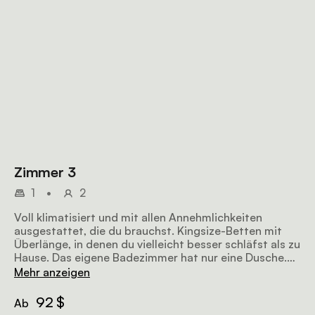
Zimmer 3
1
•
2
Voll klimatisiert und mit allen Annehmlichkeiten
ausgestattet, die du brauchst. Kingsize-Betten mit
Überlänge, in denen du vielleicht besser schläfst als zu
Hause. Das eigene Badezimmer hat nur eine Dusche.
Das Frühstück ist inklusive.
Mehr anzeigen
92 $
Ab