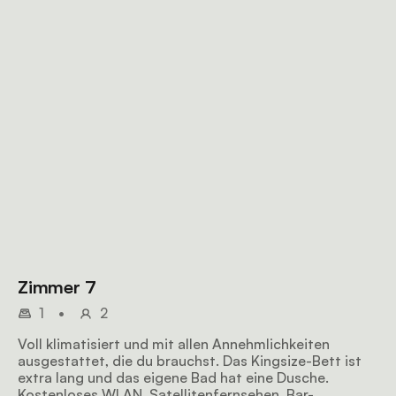
Zimmer 7
1
•
2
Voll klimatisiert und mit allen Annehmlichkeiten
ausgestattet, die du brauchst. Das Kingsize-Bett ist
extra lang und das eigene Bad hat eine Dusche.
Kostenloses WLAN, Satellitenfernsehen, Bar-