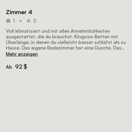
Zimmer 4
1
•
2
Voll klimatisiert und mit allen Annehmlichkeiten
ausgestattet, die du brauchst. Kingsize-Betten mit
Überlänge, in denen du vielleicht besser schläfst als zu
Hause. Das eigene Badezimmer hat eine Dusche. Das
Frühstück ist inklusive.
Mehr anzeigen
92 $
Ab