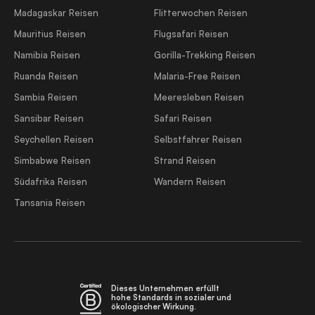
Madagaskar Reisen
Flitterwochen Reisen
Mauritius Reisen
Flugsafari Reisen
Namibia Reisen
Gorilla-Trekking Reisen
Ruanda Reisen
Malaria-Free Reisen
Sambia Reisen
Meeresleben Reisen
Sansibar Reisen
Safari Reisen
Seychellen Reisen
Selbstfahrer Reisen
Simbabwe Reisen
Strand Reisen
Südafrika Reisen
Wandern Reisen
Tansania Reisen
Dieses Unternehmen erfüllt
hohe Standards in sozialer und
ökologischer Wirkung.