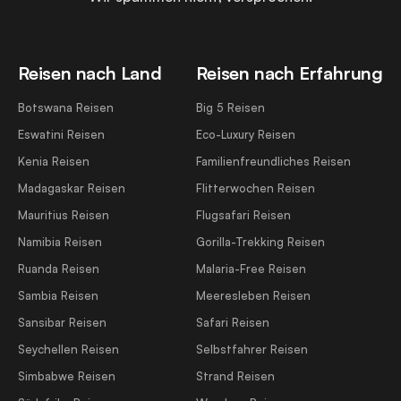
Reisen nach Land
Reisen nach Erfahrung
Botswana Reisen
Big 5 Reisen
Eswatini Reisen
Eco-Luxury Reisen
Kenia Reisen
Familienfreundliches Reisen
Madagaskar Reisen
Flitterwochen Reisen
Mauritius Reisen
Flugsafari Reisen
Namibia Reisen
Gorilla-Trekking Reisen
Ruanda Reisen
Malaria-Free Reisen
Sambia Reisen
Meeresleben Reisen
Sansibar Reisen
Safari Reisen
Seychellen Reisen
Selbstfahrer Reisen
Simbabwe Reisen
Strand Reisen