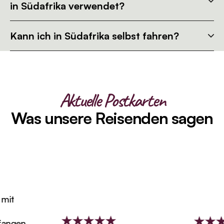
in Südafrika verwendet?
Kann ich in Südafrika selbst fahren?
Aktuelle Postkarten
Was unsere Reisenden sagen
it
ngen