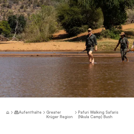
Aufenthalte
Greater
Pafuri Walking Safaris
Krüger Region
(Nkula Camp) Bush