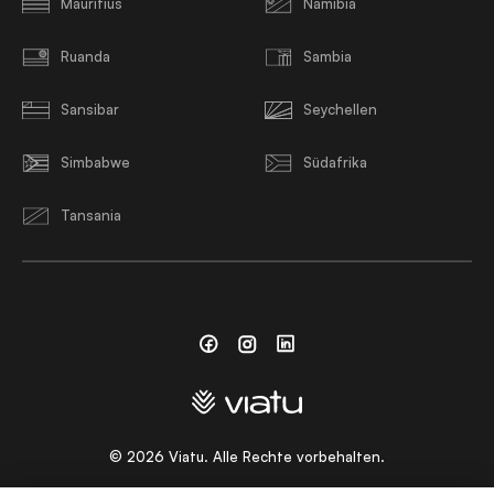
Mauritius
Namibia
Ruanda
Sambia
Sansibar
Seychellen
Simbabwe
Südafrika
Tansania
Facebook
Instagram
Linkedin
©
2026
Viatu. Alle Rechte vorbehalten.