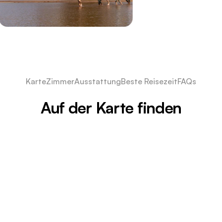
Karte
Zimmer
Ausstattung
Beste Reisezeit
FAQs
Auf der Karte finden