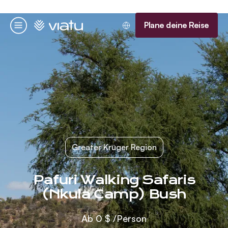
Startseite
Plane deine Reise
Menü
Greater Krüger Region
Pafuri Walking Safaris
(Nkula Camp) Bush
Ab
0 $
/Person