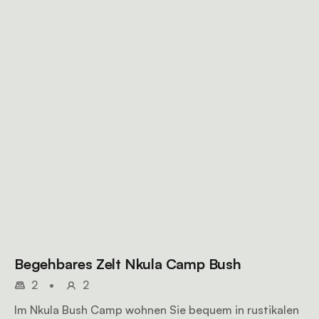
Begehbares Zelt Nkula Camp Bush
2
•
2
Im Nkula Bush Camp wohnen Sie bequem in rustikalen