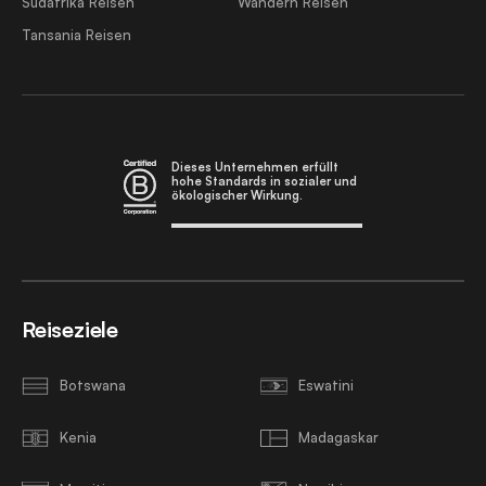
Südafrika Reisen
Wandern Reisen
Tansania Reisen
Dieses Unternehmen erfüllt
hohe Standards in sozialer und
ökologischer Wirkung.
Reiseziele
Botswana
Eswatini
Kenia
Madagaskar