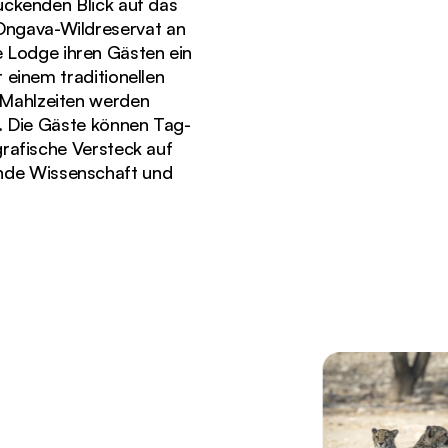
ckenden Blick auf das
Ongava-Wildreservat an
e Lodge ihren Gästen ein
 einem traditionellen
 Mahlzeiten werden
. Die Gäste können Tag-
rafische Versteck auf
nde Wissenschaft und
ische Savanne unter einem dramatisch blauen Himmel