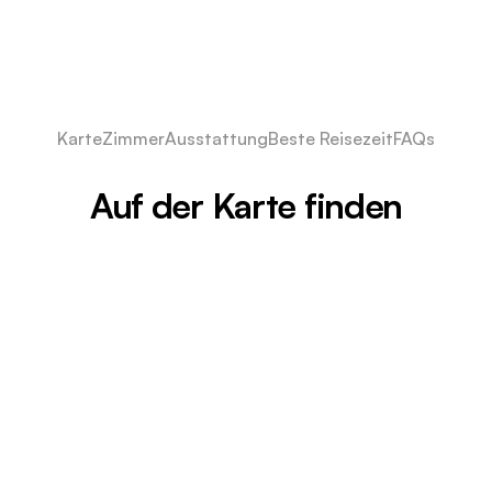
Karte
Zimmer
Ausstattung
Beste Reisezeit
FAQs
Auf der Karte finden