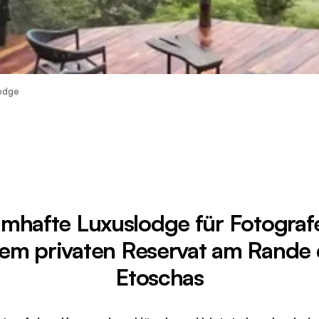
odge
mhafte Luxuslodge für Fotograf
em privaten Reservat am Rande
Etoschas