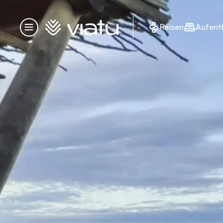
Startseite
Reisen
Aufent
Menü