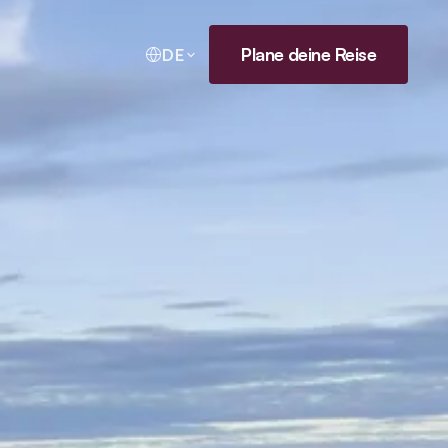
Plane deine Reise
DE