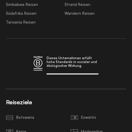
Simbabwe Reisen
Strand Reisen
Südafrika Reisen
Wandern Reisen
Tansania Reisen
Dieses Unternehmen erfüllt
hohe Standards in sozialer und
ökologischer Wirkung.
Reiseziele
Botswana
Eswatini
Kenia
Madagaskar