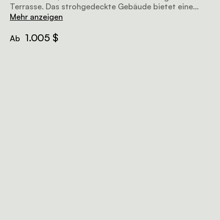
Terrasse. Das strohgedeckte Gebäude bietet eine
familienfreundliche Umgebung.
Mehr anzeigen
1.005 $
Ab