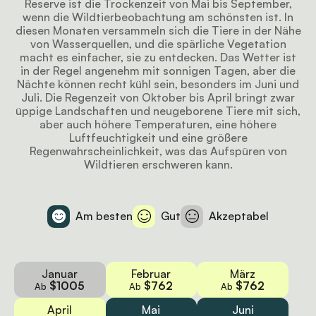
Reserve ist die Trockenzeit von Mai bis September,
wenn die Wildtierbeobachtung am schönsten ist. In
diesen Monaten versammeln sich die Tiere in der Nähe
von Wasserquellen, und die spärliche Vegetation
macht es einfacher, sie zu entdecken. Das Wetter ist
in der Regel angenehm mit sonnigen Tagen, aber die
Nächte können recht kühl sein, besonders im Juni und
Juli. Die Regenzeit von Oktober bis April bringt zwar
üppige Landschaften und neugeborene Tiere mit sich,
aber auch höhere Temperaturen, eine höhere
Luftfeuchtigkeit und eine größere
Regenwahrscheinlichkeit, was das Aufspüren von
Wildtieren erschweren kann.
Am besten
Gut
Akzeptabel
Januar
Februar
März
$1005
$762
$762
Ab
Ab
Ab
April
Mai
Juni