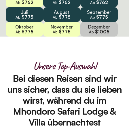
$762
$762
$762
Ab
Ab
Ab
Juli
August
September
$775
$775
$775
Ab
Ab
Ab
Oktober
November
Dezember
$775
$775
$1005
Ab
Ab
Ab
Unsere Top-Auswahl
Bei diesen Reisen sind wir
uns sicher, dass du sie lieben
wirst, während du im
Mhondoro Safari Lodge &
Villa übernachtest