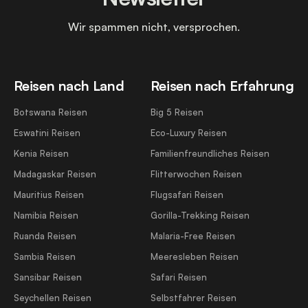
Wir spammen nicht, versprochen.
Reisen nach Land
Reisen nach Erfahrung
Botswana Reisen
Big 5 Reisen
Eswatini Reisen
Eco-Luxury Reisen
Kenia Reisen
Familienfreundliches Reisen
Madagaskar Reisen
Flitterwochen Reisen
Mauritius Reisen
Flugsafari Reisen
Namibia Reisen
Gorilla-Trekking Reisen
Ruanda Reisen
Malaria-Free Reisen
Sambia Reisen
Meeresleben Reisen
Sansibar Reisen
Safari Reisen
Seychellen Reisen
Selbstfahrer Reisen