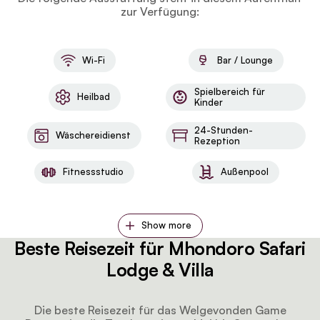
zur Verfügung:
Wi-Fi
Bar / Lounge
Spielbereich für
Heilbad
Kinder
24-Stunden-
Wäschereidienst
Rezeption
Fitnessstudio
Außenpool
Show more
Beste Reisezeit für Mhondoro Safari
Lodge & Villa
Die beste Reisezeit für das Welgevonden Game