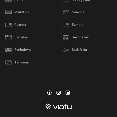
Mauritius
Namibia
Ruanda
Sambia
Sansibar
Seychellen
Simbabwe
Südafrika
Tansania
Facebook
Instagram
Linkedin