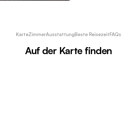
Karte
Zimmer
Ausstattung
Beste Reisezeit
FAQs
Auf der Karte finden