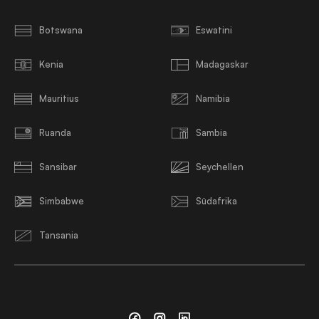
Botswana
Eswatini
Kenia
Madagaskar
Mauritius
Namibia
Ruanda
Sambia
Sansibar
Seychellen
Simbabwe
Südafrika
Tansania
Facebook
Instagram
Linkedin