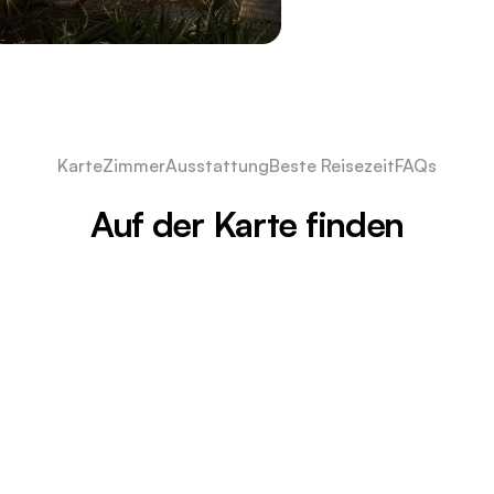
Karte
Zimmer
Ausstattung
Beste Reisezeit
FAQs
Auf der Karte finden