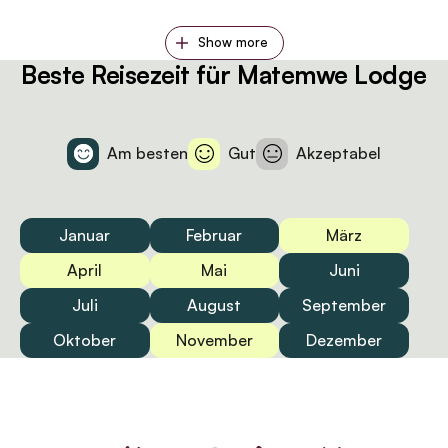
Show more
Beste Reisezeit für Matemwe Lodge
Am besten
Gut
Akzeptabel
Januar
Februar
März
April
Mai
Juni
Juli
August
September
Oktober
November
Dezember