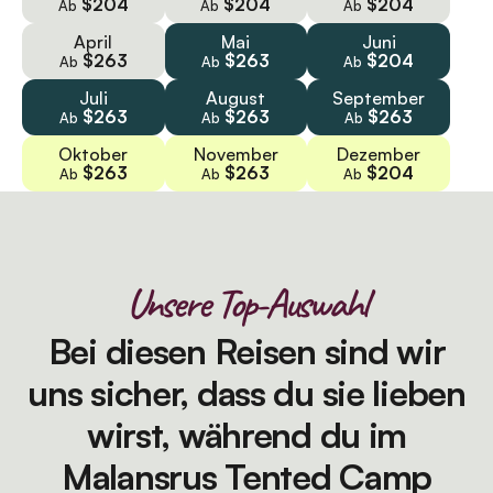
$204
$204
$204
Ab
Ab
Ab
April
Mai
Juni
$263
$263
$204
Ab
Ab
Ab
Juli
August
September
$263
$263
$263
Ab
Ab
Ab
Oktober
November
Dezember
$263
$263
$204
Ab
Ab
Ab
Unsere Top-Auswahl
Bei diesen Reisen sind wir
uns sicher, dass du sie lieben
wirst, während du im
Malansrus Tented Camp