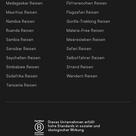
Madagaskar Reisen
Flitterwochen Reisen
Mauritius Reisen
Flugsafari Reisen
Namibia Reisen
Gorilla-Trekking Reisen
Ruanda Reisen
Malaria-Free Reisen
Sambia Reisen
Meeresleben Reisen
Sansibar Reisen
Safari Reisen
Seychellen Reisen
Selbstfahrer Reisen
Simbabwe Reisen
Strand Reisen
Südafrika Reisen
Wandern Reisen
Tansania Reisen
Dieses Unternehmen erfüllt
hohe Standards in sozialer und
ökologischer Wirkung.