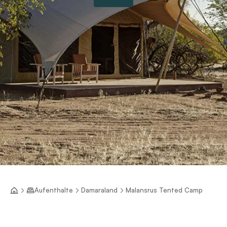
Aufenthalte
Damaraland
Malansrus Tented Camp