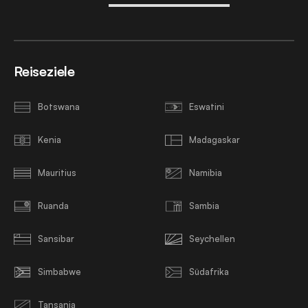
Reiseziele
Botswana
Eswatini
Kenia
Madagaskar
Mauritius
Namibia
Ruanda
Sambia
Sansibar
Seychellen
Simbabwe
Südafrika
Tansania