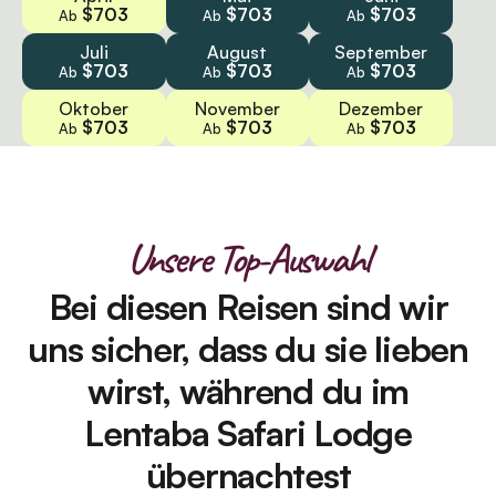
$703
$703
$703
Ab
Ab
Ab
Juli
August
September
$703
$703
$703
Ab
Ab
Ab
Oktober
November
Dezember
$703
$703
$703
Ab
Ab
Ab
Unsere Top-Auswahl
Bei diesen Reisen sind wir
uns sicher, dass du sie lieben
wirst, während du im
Lentaba Safari Lodge
übernachtest