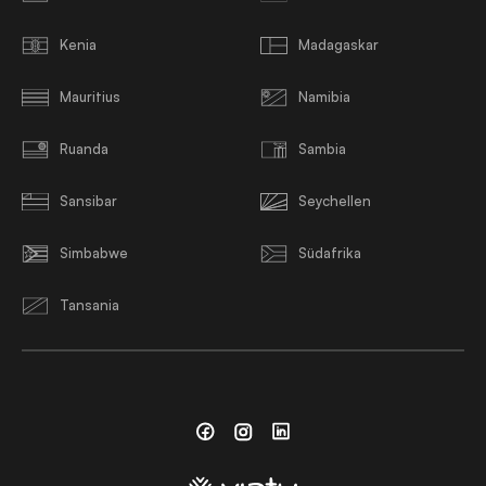
Kenia
Madagaskar
Mauritius
Namibia
Ruanda
Sambia
Sansibar
Seychellen
Simbabwe
Südafrika
Tansania
Facebook
Instagram
Linkedin