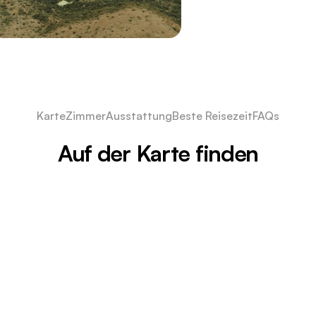
Karte
Zimmer
Ausstattung
Beste Reisezeit
FAQs
Auf der Karte finden