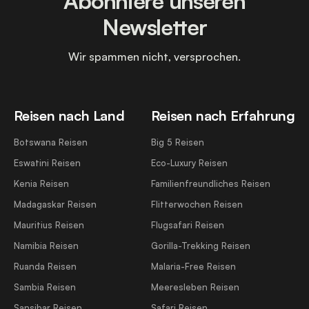
Abonniere unseren
Newsletter
Wir spammen nicht, versprochen.
Reisen nach Land
Reisen nach Erfahrung
Botswana Reisen
Big 5 Reisen
Eswatini Reisen
Eco-Luxury Reisen
Kenia Reisen
Familienfreundliches Reisen
Madagaskar Reisen
Flitterwochen Reisen
Mauritius Reisen
Flugsafari Reisen
Namibia Reisen
Gorilla-Trekking Reisen
Ruanda Reisen
Malaria-Free Reisen
Sambia Reisen
Meeresleben Reisen
Sansibar Reisen
Safari Reisen