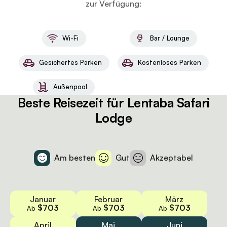
zur Verfügung:
Wi-Fi
Bar / Lounge
Gesichertes Parken
Kostenloses Parken
Außenpool
Beste Reisezeit für Lentaba Safari
Lodge
Am besten
Gut
Akzeptabel
Januar
Februar
März
$703
$703
$703
Ab
Ab
Ab
April
Mai
Juni