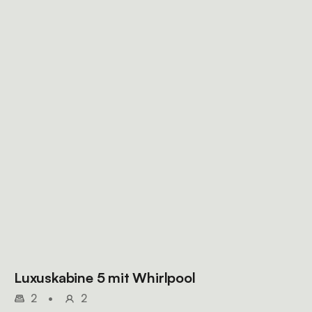
Luxuskabine 5 mit Whirlpool
2
•
2