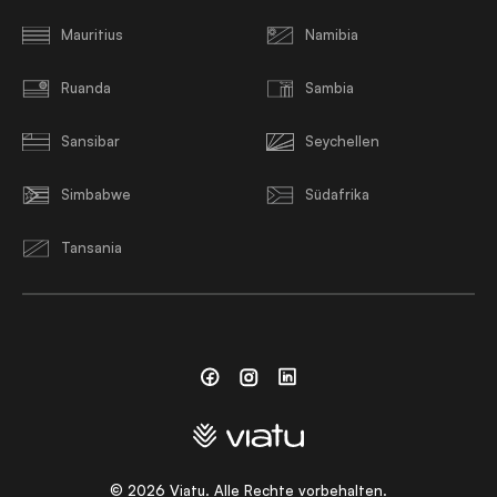
Mauritius
Namibia
Ruanda
Sambia
Sansibar
Seychellen
Simbabwe
Südafrika
Tansania
Facebook
Instagram
Linkedin
©
2026
Viatu. Alle Rechte vorbehalten.