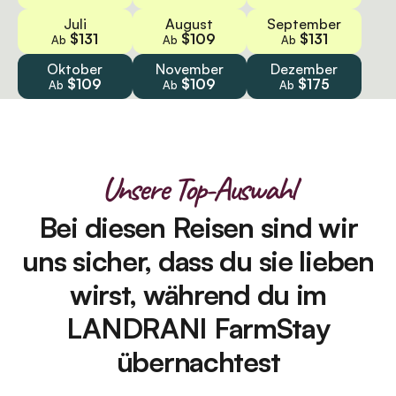
Juli
August
September
$131
$109
$131
Ab
Ab
Ab
Oktober
November
Dezember
$109
$109
$175
Ab
Ab
Ab
Unsere Top-Auswahl
Bei diesen Reisen sind wir
uns sicher, dass du sie lieben
wirst, während du im
LANDRANI FarmStay
übernachtest