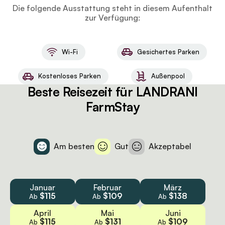
Die folgende Ausstattung steht in diesem Aufenthalt
zur Verfügung:
Wi-Fi
Gesichertes Parken
Kostenloses Parken
Außenpool
Beste Reisezeit für LANDRANI
FarmStay
Am besten
Gut
Akzeptabel
Januar
Februar
März
$115
$109
$138
Ab
Ab
Ab
April
Mai
Juni
$115
$131
$109
Ab
Ab
Ab