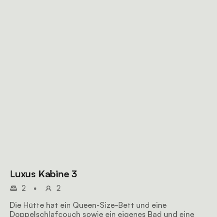
Luxus Kabine 3
2
•
2
Die Hütte hat ein Queen-Size-Bett und eine
Doppelschlafcouch sowie ein eigenes Bad und eine