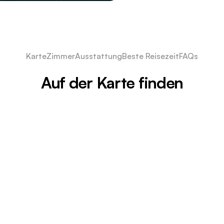
Karte
Zimmer
Ausstattung
Beste Reisezeit
FAQs
Auf der Karte finden