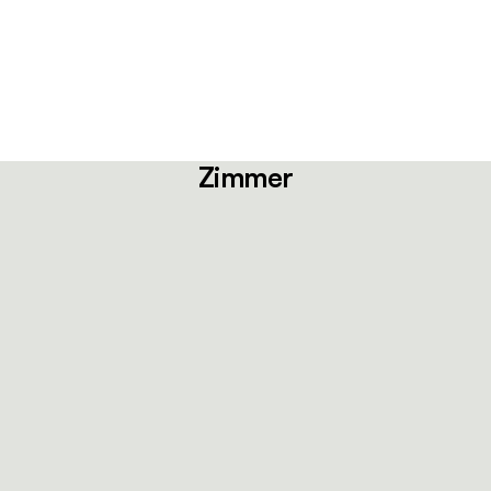
Zimmer