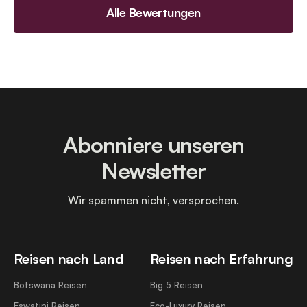
Alle Bewertungen
Abonniere unseren
Newsletter
Wir spammen nicht, versprochen.
Reisen nach Land
Reisen nach Erfahrung
Botswana Reisen
Big 5 Reisen
Eswatini Reisen
Eco-Luxury Reisen