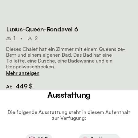
Luxus-Queen-Rondavel 6
1
•
2
Dieses Chalet hat ein Zimmer mit einem Queensize-
Bett und einem eigenen Bad. Das Bad hat eine
Toilette, eine Dusche, eine Badewanne und ein
Doppelwaschbecken.
Mehr anzeigen
449 $
Ab
Ausstattung
Die folgende Ausstattung steht in diesem Aufenthalt
zur Verfügung: