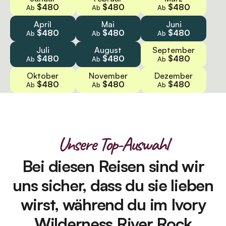
$480
$480
$480
Ab
Ab
Ab
April
Mai
Juni
$480
$480
$480
Ab
Ab
Ab
Juli
August
September
$480
$480
$480
Ab
Ab
Ab
Oktober
November
Dezember
$480
$480
$480
Ab
Ab
Ab
Unsere Top-Auswahl
Bei diesen Reisen sind wir
uns sicher, dass du sie lieben
wirst, während du im Ivory
Wilderness River Rock