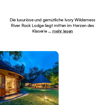
Die luxuriöse und gemütliche Ivory Wilderness
River Rock Lodge liegt mitten im Herzen des
Klaserie
...
mehr lesen