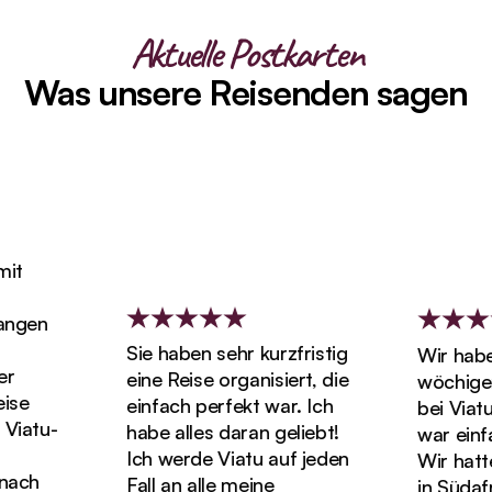
Aktuelle Postkarten
Was unsere Reisenden sagen
gen
Sie haben sehr kurzfristig
Wir haben 
eine Reise organisiert, die
wöchigen F
e
einfach perfekt war. Ich
bei Viatu g
atu-
habe alles daran geliebt!
war einfac
Ich werde Viatu auf jeden
Wir hatten d
ch
Fall an alle meine
in Südafri