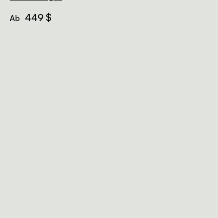
449 $
Ab