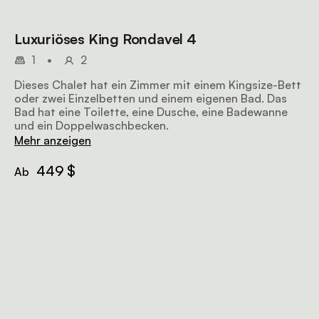
Luxuriöses King Rondavel 4
1
•
2
Dieses Chalet hat ein Zimmer mit einem Kingsize-Bett
oder zwei Einzelbetten und einem eigenen Bad. Das
Bad hat eine Toilette, eine Dusche, eine Badewanne
und ein Doppelwaschbecken.
Mehr anzeigen
449 $
Ab