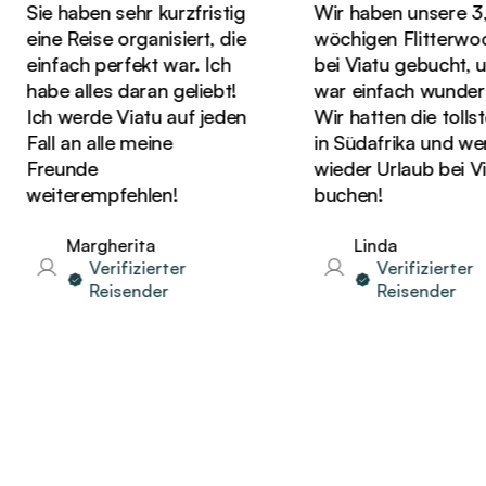
Sie haben sehr kurzfristig
Wir haben unsere 3,5-
eine Reise organisiert, die
wöchigen Flitterwoch
einfach perfekt war. Ich
bei Viatu gebucht, und
habe alles daran geliebt!
war einfach wunderbar
Ich werde Viatu auf jeden
Wir hatten die tollste Z
Fall an alle meine
in Südafrika und werd
Freunde
wieder Urlaub bei Viat
weiterempfehlen!
buchen!
Margherita
Linda
Verifizierter
Verifizierter
Reisender
Reisender