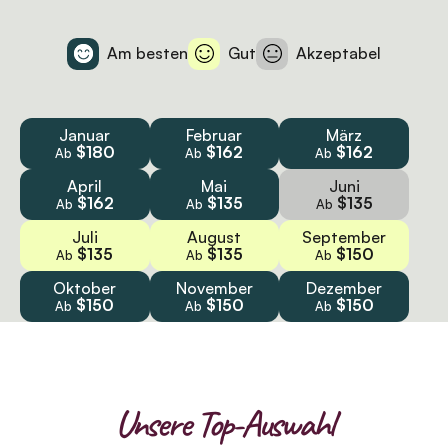
Am besten
Gut
Akzeptabel
Januar
Februar
März
$180
$162
$162
Ab
Ab
Ab
April
Mai
Juni
$162
$135
$135
Ab
Ab
Ab
Juli
August
September
$135
$135
$150
Ab
Ab
Ab
Oktober
November
Dezember
$150
$150
$150
Ab
Ab
Ab
Unsere Top-Auswahl