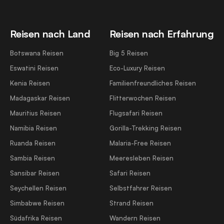
Reisen nach Land
Reisen nach Erfahrung
Botswana Reisen
Big 5 Reisen
Eswatini Reisen
Eco-Luxury Reisen
Kenia Reisen
Familienfreundliches Reisen
Madagaskar Reisen
Flitterwochen Reisen
Mauritius Reisen
Flugsafari Reisen
Namibia Reisen
Gorilla-Trekking Reisen
Ruanda Reisen
Malaria-Free Reisen
Sambia Reisen
Meeresleben Reisen
Sansibar Reisen
Safari Reisen
Seychellen Reisen
Selbstfahrer Reisen
Simbabwe Reisen
Strand Reisen
Südafrika Reisen
Wandern Reisen