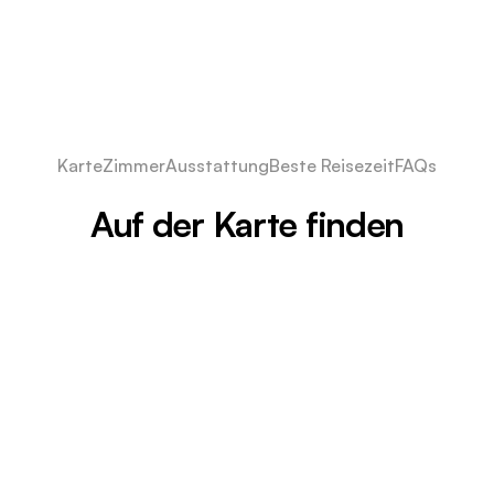
Karte
Zimmer
Ausstattung
Beste Reisezeit
FAQs
Auf der Karte finden