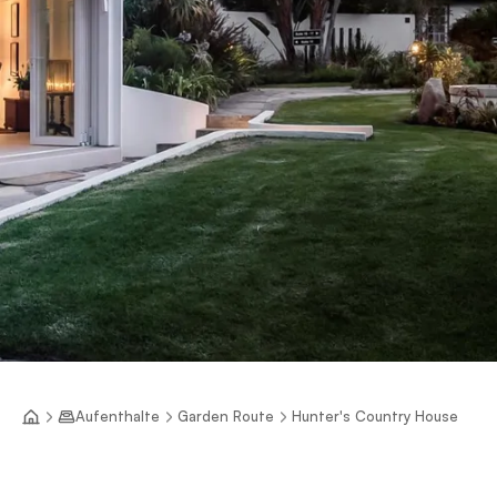
Aufenthalte
Garden Route
Hunter's Country House