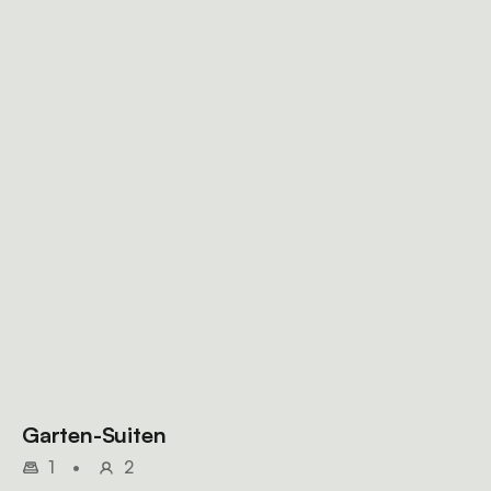
Garten-Suiten
1
•
2