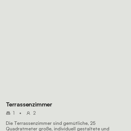
Terrassenzimmer
1
•
2
Die Terrassenzimmer sind gemütliche, 25
Quadratmeter große, individuell gestaltete und