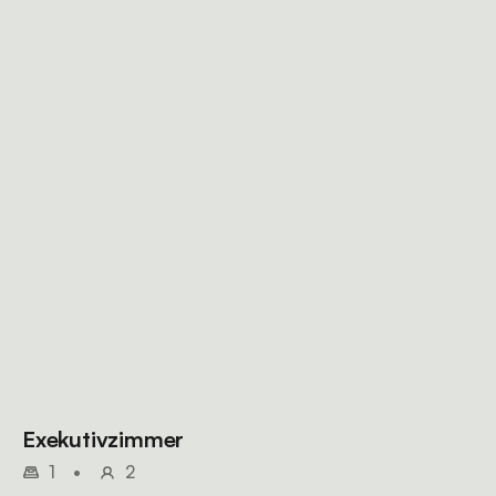
Exekutivzimmer
1
•
2