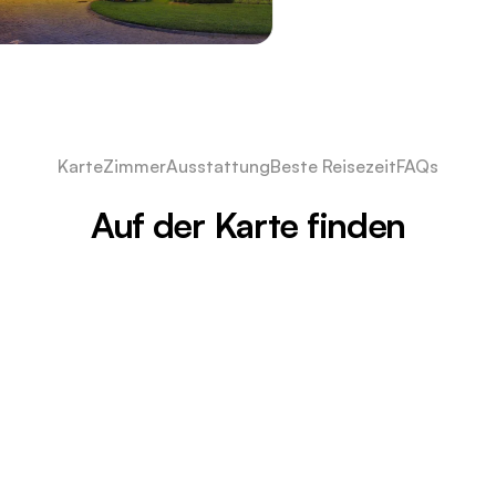
Karte
Zimmer
Ausstattung
Beste Reisezeit
FAQs
Auf der Karte finden