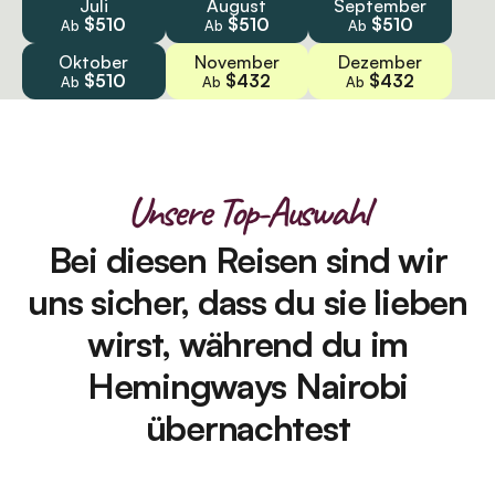
Juli
August
September
$510
$510
$510
Ab
Ab
Ab
Oktober
November
Dezember
$510
$432
$432
Ab
Ab
Ab
Unsere Top-Auswahl
Bei diesen Reisen sind wir
uns sicher, dass du sie lieben
wirst, während du im
Hemingways Nairobi
übernachtest