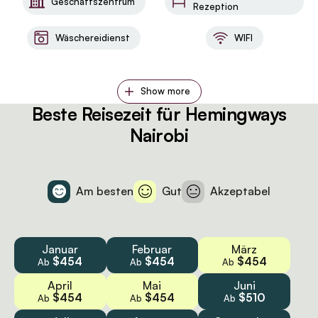
Geschäftszentrum
Rezeption
Wäschereidienst
WIFI
Show more
Beste Reisezeit für Hemingways
Nairobi
Am besten
Gut
Akzeptabel
Januar
Februar
März
$454
$454
$454
Ab
Ab
Ab
April
Mai
Juni
$454
$454
$510
Ab
Ab
Ab