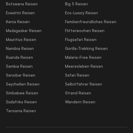
Botswana Reisen
Big 5 Reisen
Eswatini Reisen
Eco-Luxury Reisen
Kenia Reisen
Familienfreundliches Reisen
Madagaskar Reisen
Flitterwochen Reisen
Mauritius Reisen
Flugsafari Reisen
Namibia Reisen
Gorilla-Trekking Reisen
Ruanda Reisen
Malaria-Free Reisen
Sambia Reisen
Meeresleben Reisen
Sansibar Reisen
Safari Reisen
Seychellen Reisen
Selbstfahrer Reisen
Simbabwe Reisen
Strand Reisen
Südafrika Reisen
Wandern Reisen
Tansania Reisen