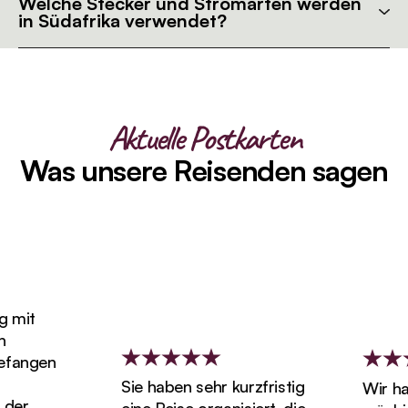
Welche Stecker und Stromarten werden
in Südafrika verwendet?
Aktuelle Postkarten
Was unsere Reisenden sagen
mit
fangen
Sie haben sehr kurzfristig
Wir hab
er