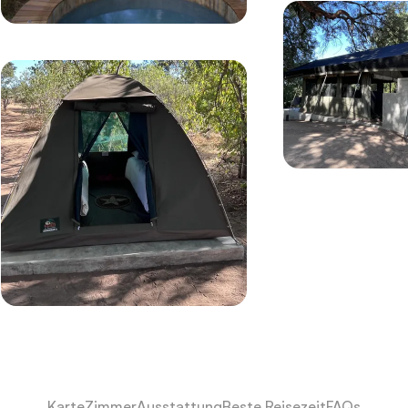
Karte
Zimmer
Ausstattung
Beste Reisezeit
FAQs