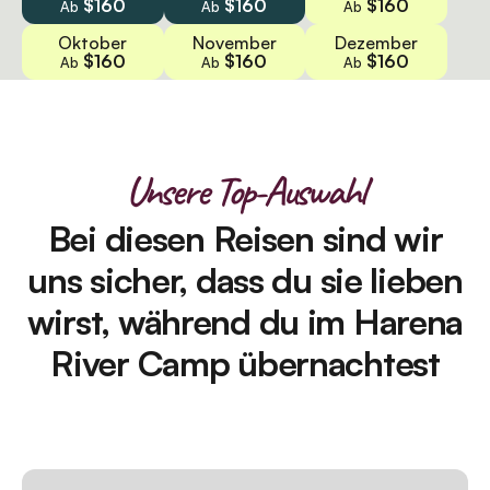
$160
$160
$160
Ab
Ab
Ab
Oktober
November
Dezember
$160
$160
$160
Ab
Ab
Ab
Unsere Top-Auswahl
Bei diesen Reisen sind wir
uns sicher, dass du sie lieben
wirst, während du im Harena
River Camp übernachtest