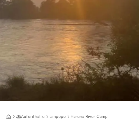
Aufenthalte
Limpopo
Harena River Camp