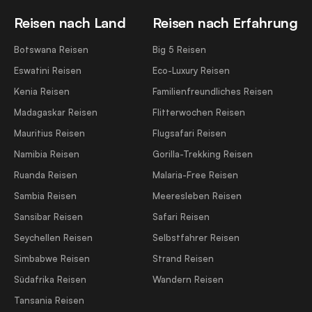
Reisen nach Land
Reisen nach Erfahrung
Botswana Reisen
Big 5 Reisen
Eswatini Reisen
Eco-Luxury Reisen
Kenia Reisen
Familienfreundliches Reisen
Madagaskar Reisen
Flitterwochen Reisen
Mauritius Reisen
Flugsafari Reisen
Namibia Reisen
Gorilla-Trekking Reisen
Ruanda Reisen
Malaria-Free Reisen
Sambia Reisen
Meeresleben Reisen
Sansibar Reisen
Safari Reisen
Seychellen Reisen
Selbstfahrer Reisen
Simbabwe Reisen
Strand Reisen
Südafrika Reisen
Wandern Reisen
Tansania Reisen