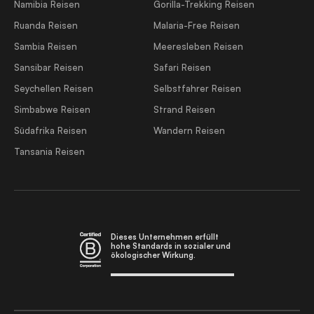
Namibia Reisen
Gorilla-Trekking Reisen
Ruanda Reisen
Malaria-Free Reisen
Sambia Reisen
Meeresleben Reisen
Sansibar Reisen
Safari Reisen
Seychellen Reisen
Selbstfahrer Reisen
Simbabwe Reisen
Strand Reisen
Südafrika Reisen
Wandern Reisen
Tansania Reisen
Dieses Unternehmen erfüllt
hohe Standards in sozialer und
ökologischer Wirkung.