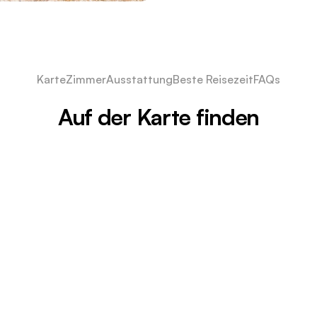
Karte
Zimmer
Ausstattung
Beste Reisezeit
FAQs
Auf der Karte finden