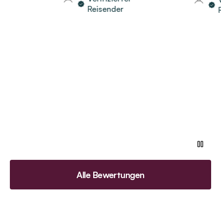
Reisender
Rei
Alle Bewertungen