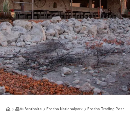
Aufenthalte
Etosha Nationalpark
Etosha Trading Post