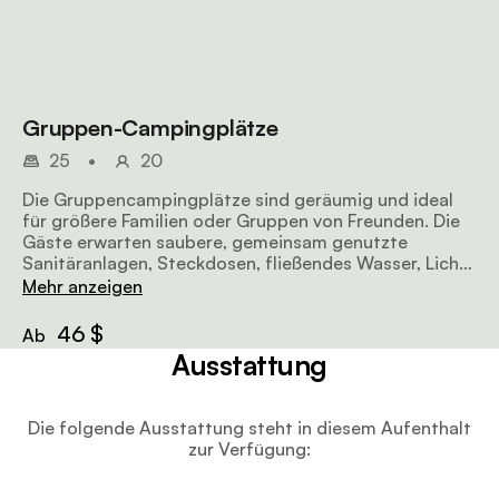
Gruppen-Campingplätze
25
•
20
Die Gruppencampingplätze sind geräumig und ideal
für größere Familien oder Gruppen von Freunden. Die
Gäste erwarten saubere, gemeinsam genutzte
Sanitäranlagen, Steckdosen, fließendes Wasser, Licht
und eine Grillecke.
Mehr anzeigen
46 $
Ab
Ausstattung
Die folgende Ausstattung steht in diesem Aufenthalt
zur Verfügung: