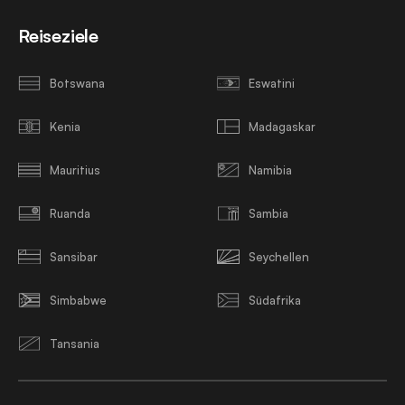
Reiseziele
Botswana
Eswatini
Kenia
Madagaskar
Mauritius
Namibia
Ruanda
Sambia
Sansibar
Seychellen
Simbabwe
Südafrika
Tansania