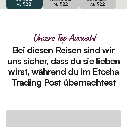
$22
$22
$22
Ab
Ab
Ab
Unsere Top-Auswahl
Bei diesen Reisen sind wir
uns sicher, dass du sie lieben
wirst, während du im Etosha
Trading Post übernachtest