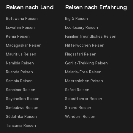
Reisen nach Land
Reisen nach Erfahrung
Botswana Reisen
Big 5 Reisen
Eswatini Reisen
Eco-Luxury Reisen
Kenia Reisen
Familienfreundliches Reisen
Madagaskar Reisen
Flitterwochen Reisen
Mauritius Reisen
Flugsafari Reisen
Namibia Reisen
Gorilla-Trekking Reisen
Ruanda Reisen
Malaria-Free Reisen
Sambia Reisen
Meeresleben Reisen
Sansibar Reisen
Safari Reisen
Seychellen Reisen
Selbstfahrer Reisen
Simbabwe Reisen
Strand Reisen
Südafrika Reisen
Wandern Reisen
Tansania Reisen