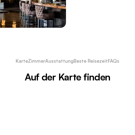
Karte
Zimmer
Ausstattung
Beste Reisezeit
FAQs
Auf der Karte finden