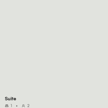
Suite
1
•
2