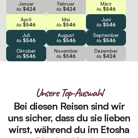
Januar
Februar
März
$424
$424
$546
Ab
Ab
Ab
April
Mai
Juni
$546
$546
$546
Ab
Ab
Ab
Juli
August
September
$546
$546
$546
Ab
Ab
Ab
Oktober
November
Dezember
$546
$546
$424
Ab
Ab
Ab
Unsere Top-Auswahl
Bei diesen Reisen sind wir
uns sicher, dass du sie lieben
wirst, während du im Etosha