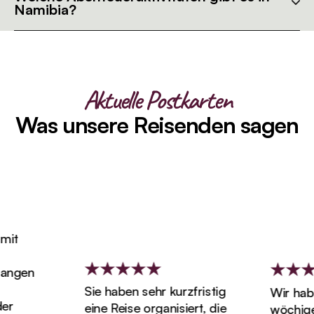
Namibia?
Aktuelle Postkarten
Was unsere Reisenden sagen
t
ngen
Sie haben sehr kurzfristig
Wir haben
eine Reise organisiert, die
wöchigen 