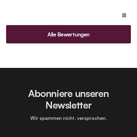
Alle Bewertungen
Abonniere unseren
Newsletter
Wir spammen nicht, versprochen.