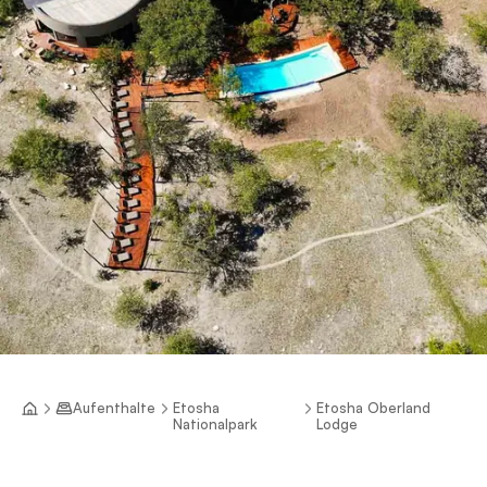
Aufenthalte
Etosha
Etosha Oberland
Nationalpark
Lodge