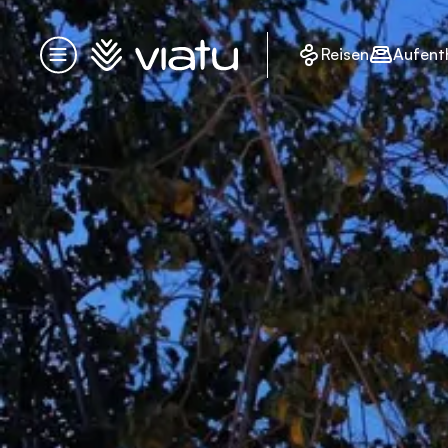
Startseite
Reisen
Aufent
Menü