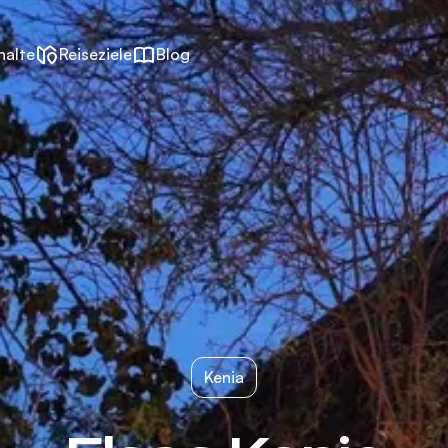
halte
Reiseziele
Blog
Kenia