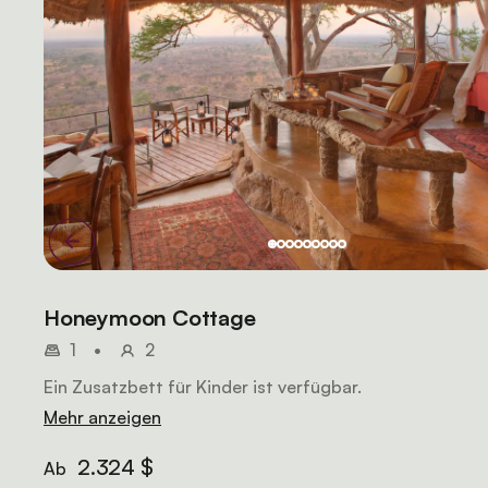
Honeymoon Cottage
1
•
2
Ein Zusatzbett für Kinder ist verfügbar.
Mehr anzeigen
2.324 $
Ab