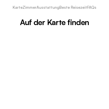
Karte
Zimmer
Ausstattung
Beste Reisezeit
FAQs
Auf der Karte finden