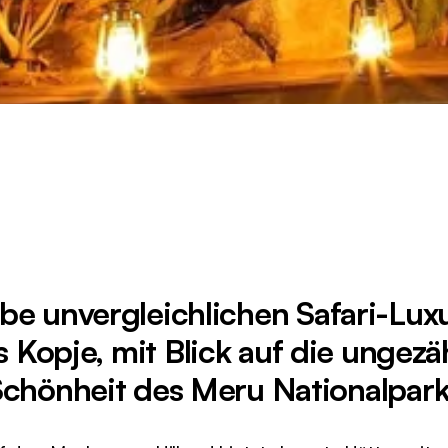
ebe unvergleichlichen Safari-Luxu
's Kopje, mit Blick auf die ungez
chönheit des Meru Nationalpar