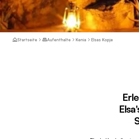
Startseite
Aufenthalte
Kenia
Elsas Kopje
Erl
Elsa
S