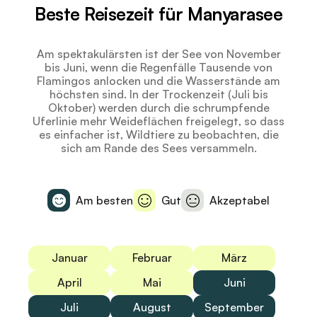
Beste Reisezeit für Manyarasee
Am spektakulärsten ist der See von November
bis Juni, wenn die Regenfälle Tausende von
Flamingos anlocken und die Wasserstände am
höchsten sind. In der Trockenzeit (Juli bis
Oktober) werden durch die schrumpfende
Uferlinie mehr Weideflächen freigelegt, so dass
es einfacher ist, Wildtiere zu beobachten, die
sich am Rande des Sees versammeln.
Am besten
Gut
Akzeptabel
Januar
Februar
März
April
Mai
Juni
Juli
August
September