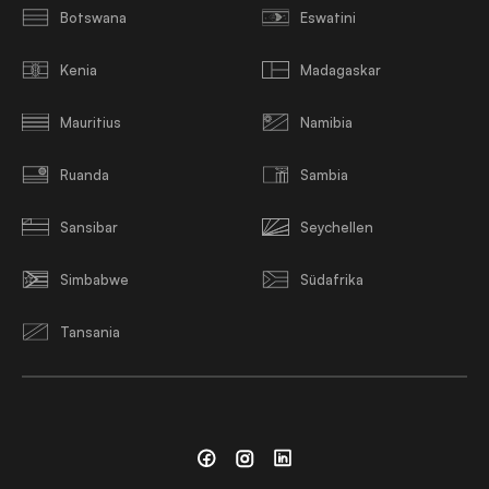
Botswana
Eswatini
Kenia
Madagaskar
Mauritius
Namibia
Ruanda
Sambia
Sansibar
Seychellen
Simbabwe
Südafrika
Tansania
Facebook
Instagram
Linkedin