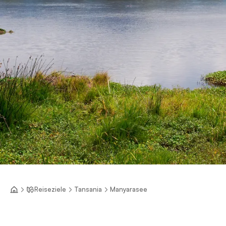
Reiseziele
Tansania
Manyarasee