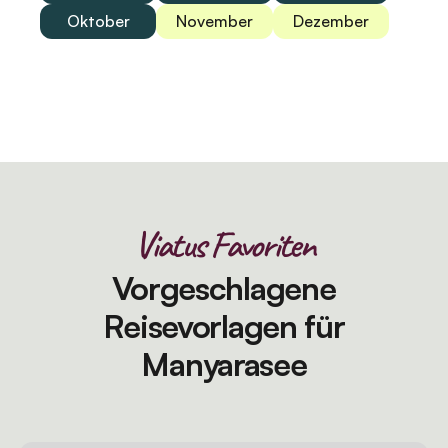
Oktober
November
Dezember
Viatus Favoriten
Vorgeschlagene
Reisevorlagen für
Manyarasee