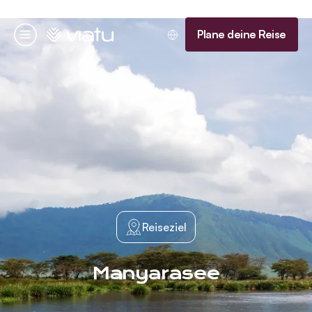
Startseite
Plane deine Reise
Menü
Reiseziel
Manyarasee