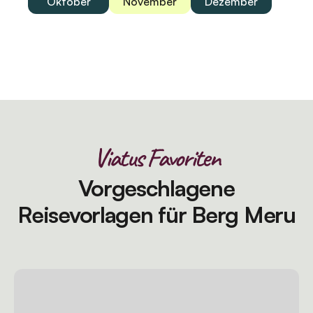
Oktober
November
Dezember
Viatus Favoriten
Vorgeschlagene
Reisevorlagen für Berg Meru