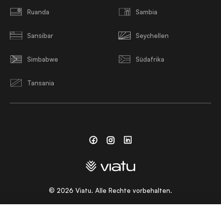
Ruanda
Sambia
Sansibar
Seychellen
Simbabwe
Südafrika
Tansania
Facebook
Instagram
Linkedin
©
2026
Viatu. Alle Rechte vorbehalten.
WÄHLEN SIE EINE SPRACHE