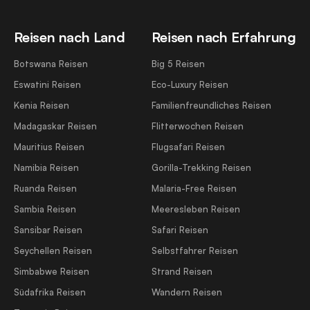
Reisen nach Land
Reisen nach Erfahrung
Botswana Reisen
Big 5 Reisen
Eswatini Reisen
Eco-Luxury Reisen
Kenia Reisen
Familienfreundliches Reisen
Madagaskar Reisen
Flitterwochen Reisen
Mauritius Reisen
Flugsafari Reisen
Namibia Reisen
Gorilla-Trekking Reisen
Ruanda Reisen
Malaria-Free Reisen
Sambia Reisen
Meeresleben Reisen
Sansibar Reisen
Safari Reisen
Seychellen Reisen
Selbstfahrer Reisen
Simbabwe Reisen
Strand Reisen
Südafrika Reisen
Wandern Reisen