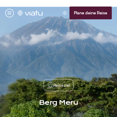
Startseite
Plane deine Reise
Menü
Reiseziel
Berg Meru