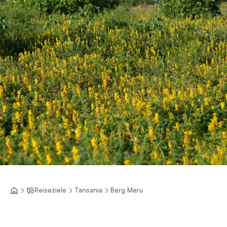
Reiseziele
Tansania
Berg Meru