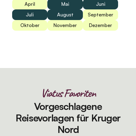
April
Mai
Juni
Juli
August
September
Oktober
November
Dezember
Viatus Favoriten
Vorgeschlagene
Reisevorlagen für Kruger
Nord