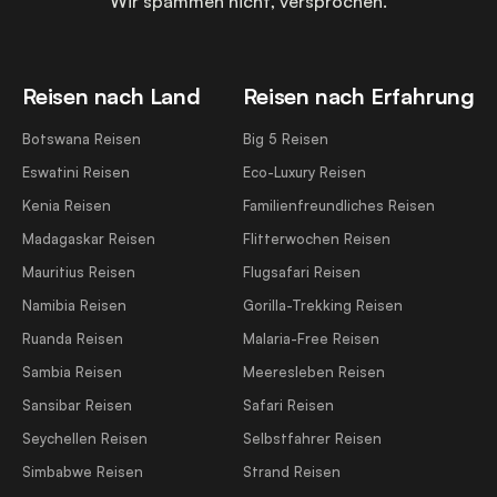
Wir spammen nicht, versprochen.
Reisen nach Land
Reisen nach Erfahrung
Botswana Reisen
Big 5 Reisen
Eswatini Reisen
Eco-Luxury Reisen
Kenia Reisen
Familienfreundliches Reisen
Madagaskar Reisen
Flitterwochen Reisen
Mauritius Reisen
Flugsafari Reisen
Namibia Reisen
Gorilla-Trekking Reisen
Ruanda Reisen
Malaria-Free Reisen
Sambia Reisen
Meeresleben Reisen
Sansibar Reisen
Safari Reisen
Seychellen Reisen
Selbstfahrer Reisen
Simbabwe Reisen
Strand Reisen