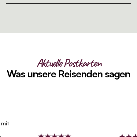
Aktuelle Postkarten
Was unsere Reisenden sagen
it