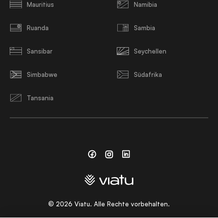
Mauritius
Namibia
Ruanda
Sambia
Sansibar
Seychellen
Simbabwe
Südafrika
Tansania
Facebook
Instagram
Linkedin
©
2026
Viatu. Alle Rechte vorbehalten.